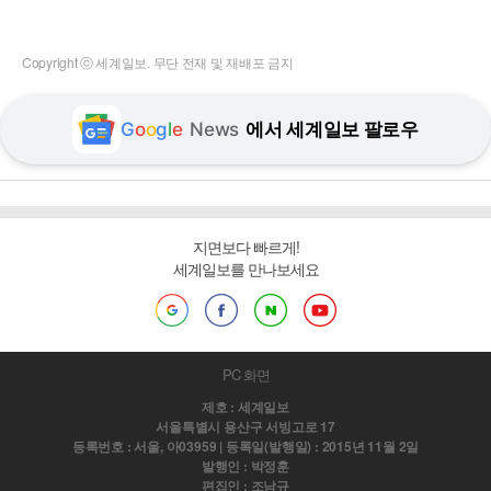
Copyright ⓒ 세계일보. 무단 전재 및 재배포 금지
G
o
o
g
l
e
News
에서 세계일보 팔로우
지면보다 빠르게!
세계일보를 만나보세요
PC 화면
제호 : 세계일보
서울특별시 용산구 서빙고로 17
등록번호 : 서울, 아03959 | 등록일(발행일) : 2015년 11월 2일
발행인 : 박정훈
편집인 : 조남규