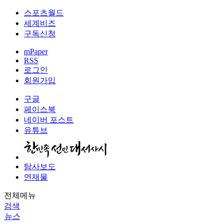
스포츠월드
세계비즈
구독신청
mPaper
RSS
로그인
회원가입
구글
페이스북
네이버 포스트
유튜브
탐사보도
연재물
전체메뉴
검색
뉴스