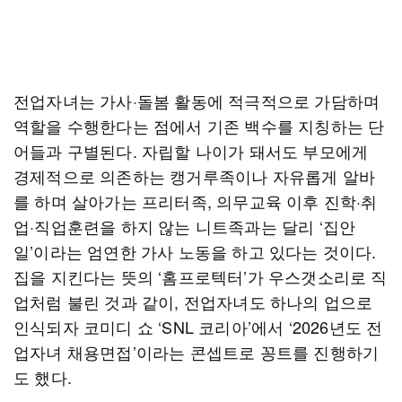
전업자녀는 가사·돌봄 활동에 적극적으로 가담하며
역할을 수행한다는 점에서 기존 백수를 지칭하는 단
어들과 구별된다. 자립할 나이가 돼서도 부모에게
경제적으로 의존하는 캥거루족이나 자유롭게 알바
를 하며 살아가는 프리터족, 의무교육 이후 진학·취
업·직업훈련을 하지 않는 니트족과는 달리 ‘집안
일’이라는 엄연한 가사 노동을 하고 있다는 것이다.
집을 지킨다는 뜻의 ‘홈프로텍터’가 우스갯소리로 직
업처럼 불린 것과 같이, 전업자녀도 하나의 업으로
인식되자 코미디 쇼 ‘SNL 코리아’에서 ‘2026년도 전
업자녀 채용면접’이라는 콘셉트로 꽁트를 진행하기
도 했다.