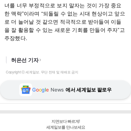
녀를 너무 부정적으로 보지 말자는 것이 가장 중요
한 맥락”이라며 “되돌릴 수 없는 시대 현상이고 앞으
로 더 늘어날 것 같으면 적극적으로 받아들여 이들
을 잘 활용할 수 있는 새로운 기회를 만들어 주자”고
주장했다.
허은선 기자
Copyright ⓒ 세계일보. 무단 전재 및 재배포 금지
G
o
o
g
l
e
News
에서 세계일보 팔로우
지면보다 빠르게!
세계일보를 만나보세요