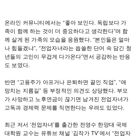
온라인 커뮤니티에서는 “좋아 보인다. 독립보다 가
족이 함께 하는 것이 더 중요하다고 생각한다”며 함
께 살게 된 가족의 모습을 응원했다. “본인들은 얼마
나 힘들겠냐”, “전업자녀라는 씁쓸한 단어 속 담긴 청
년들의 고민이 무겁게 다가온다”면서 공감하는 반응
도 보였다.
반면 “고용주가 아프거나 은퇴하면 끝인 직업”, “애
망치는 지름길” 등 부정적인 의견도 상당했다. 부모
가 사망하고 노후연금이 끊기면 남겨진 전업자녀가
고독과 경제력 문제를 직면한다는 우려도 있었다.
최근 저서 ‘전업자녀’를 출간한 전영수 한양대 국제
대학원 교수는 유튜브 채널 ‘김작가 TV’에서 “전업자