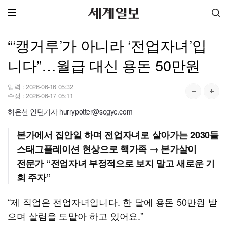
“‘캥거루’가 아니라 ‘전업자녀’입
니다”…월급 대신 용돈 50만원
입력 :
2026-06-16 05:32
수정 :
2026-06-17 05:11
허은선 인턴기자 hurrypotter@segye.com
본가에서 집안일 하며 전업자녀로 살아가는 2030들
스태그플레이션 현상으로 핵가족 → 본가살이
전문가 “전업자녀 부정적으로 보지 말고 새로운 기
회 주자”
“제 직업은 전업자녀입니다. 한 달에 용돈 50만원 받
으며 살림을 도맡아 하고 있어요.”