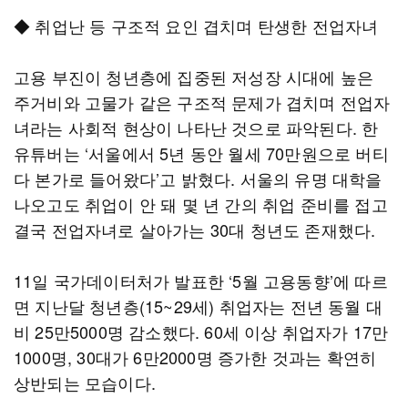
◆ 취업난 등 구조적 요인 겹치며 탄생한 전업자녀
고용 부진이 청년층에 집중된 저성장 시대에 높은
주거비와 고물가 같은 구조적 문제가 겹치며 전업자
녀라는 사회적 현상이 나타난 것으로 파악된다. 한
유튜버는 ‘서울에서 5년 동안 월세 70만원으로 버티
다 본가로 들어왔다’고 밝혔다. 서울의 유명 대학을
나오고도 취업이 안 돼 몇 년 간의 취업 준비를 접고
결국 전업자녀로 살아가는 30대 청년도 존재했다.
11일 국가데이터처가 발표한 ‘5월 고용동향’에 따르
면 지난달 청년층(15~29세) 취업자는 전년 동월 대
비 25만5000명 감소했다. 60세 이상 취업자가 17만
1000명, 30대가 6만2000명 증가한 것과는 확연히
상반되는 모습이다.