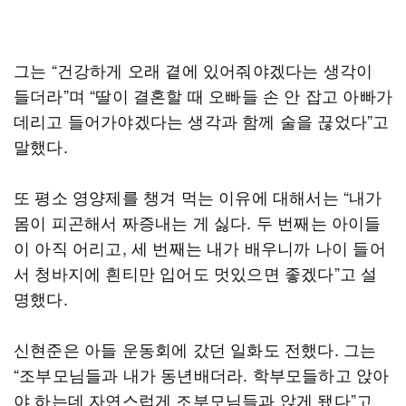
그는 “건강하게 오래 곁에 있어줘야겠다는 생각이
들더라”며 “딸이 결혼할 때 오빠들 손 안 잡고 아빠가
데리고 들어가야겠다는 생각과 함께 술을 끊었다”고
말했다.
또 평소 영양제를 챙겨 먹는 이유에 대해서는 “내가
몸이 피곤해서 짜증내는 게 싫다. 두 번째는 아이들
이 아직 어리고, 세 번째는 내가 배우니까 나이 들어
서 청바지에 흰티만 입어도 멋있으면 좋겠다”고 설
명했다.
신현준은 아들 운동회에 갔던 일화도 전했다. 그는
“조부모님들과 내가 동년배더라. 학부모들하고 앉아
야 하는데 자연스럽게 조부모님들과 앉게 됐다”고