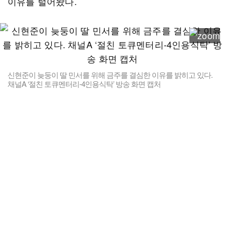
이유를 털어놨다.
신현준이 늦둥이 딸 민서를 위해 금주를 결심한 이유를 밝히고 있다.
채널A ‘절친 토큐멘터리-4인용식탁’ 방송 화면 캡처