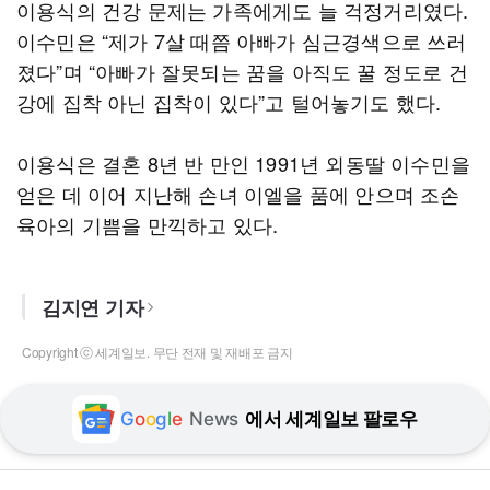
이용식의 건강 문제는 가족에게도 늘 걱정거리였다.
이수민은 “제가 7살 때쯤 아빠가 심근경색으로 쓰러
졌다”며 “아빠가 잘못되는 꿈을 아직도 꿀 정도로 건
강에 집착 아닌 집착이 있다”고 털어놓기도 했다.
이용식은 결혼 8년 반 만인 1991년 외동딸 이수민을
얻은 데 이어 지난해 손녀 이엘을 품에 안으며 조손
육아의 기쁨을 만끽하고 있다.
김지연 기자
Copyright ⓒ 세계일보. 무단 전재 및 재배포 금지
G
o
o
g
l
e
News
에서 세계일보 팔로우