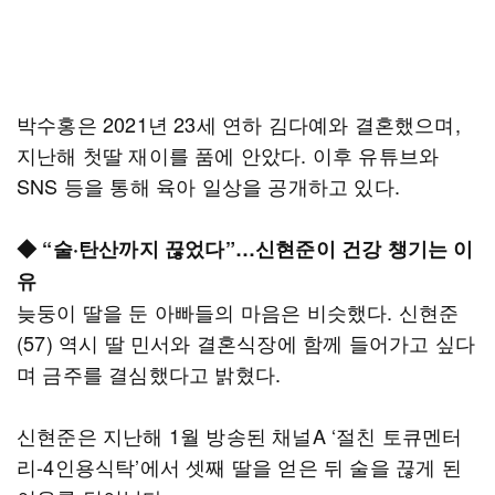
박수홍은 2021년 23세 연하 김다예와 결혼했으며,
지난해 첫딸 재이를 품에 안았다. 이후 유튜브와
SNS 등을 통해 육아 일상을 공개하고 있다.
◆ “술·탄산까지 끊었다”…신현준이 건강 챙기는 이
유
늦둥이 딸을 둔 아빠들의 마음은 비슷했다. 신현준
(57) 역시 딸 민서와 결혼식장에 함께 들어가고 싶다
며 금주를 결심했다고 밝혔다.
신현준은 지난해 1월 방송된 채널A ‘절친 토큐멘터
리-4인용식탁’에서 셋째 딸을 얻은 뒤 술을 끊게 된