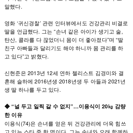
말했다.
영화 ‘귀신경찰’ 관련 인터뷰에서도 건강관리 비결로
딸을 언급했다. 그는 “손녀 같은 아이가 생기고 술,
탄산, 콜라를 다 끊었더니 몸이 더 좋아졌다”며 “딸
친구 아빠들과 달리기도 해야 하니까 몸 관리를 하
고 있다”고 밝혔다.
신현준은 2013년 12세 연하 첼리스트 김경미와 결
혼해 슬하에 2016년생·2018년생 두 아들과 2021년
생 딸 하나를 두고 있다.
◆ “널 두고 일찍 갈 수 없지”…이용식이 20㎏ 감량
한 이유
이용식(74)은 손녀를 얻은 뒤 건강관리에 더욱 힘쓰
고 있는 스타 중 한 명이다. 그는 손녀와 오래 함께하