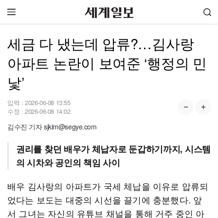
세금 다 냈는데 압류?…김사랑
아파트 논란이 보여준 ‘행정의 민
낯’
입력 :
2026-06-08 13:55
수정 :
2026-06-08 14:02
김수진 기자 sjkim@segye.com
권리를 찾던 배우가 체납자로 둔갑하기까지, 시스템
의 시차와 공인의 책임 사이
배우 김사랑의 아파트가 국세 체납을 이유로 압류되
었다는 보도는 대중의 시선을 끌기에 충분했다. 앞
서 그녀는 자신의 유튜브 채널을 통해 거주 중인 아