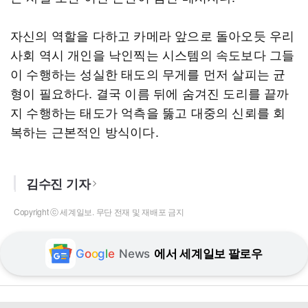
자신의 역할을 다하고 카메라 앞으로 돌아오듯 우리
사회 역시 개인을 낙인찍는 시스템의 속도보다 그들
이 수행하는 성실한 태도의 무게를 먼저 살피는 균
형이 필요하다. 결국 이름 뒤에 숨겨진 도리를 끝까
지 수행하는 태도가 억측을 뚫고 대중의 신뢰를 회
복하는 근본적인 방식이다.
김수진 기자
Copyright ⓒ 세계일보. 무단 전재 및 재배포 금지
G
o
o
g
l
e
News
에서 세계일보 팔로우