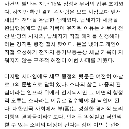
사건의 발단은 지난 15일 삼성세무서의 압류 조치였
다. 하지만 확인 결과 김사랑은 보도 시점보다 앞서
체납액 전액을 완납한 상태였다. 납세자가 세금을
완납했음에도 압류 기록이 유지된 이유는 세무서 전
산 반영의 시차와, 납세자가 직접 해제를 신청해야
하는 경직된 행정 절차 탓이다. 돈을 냈어도 개인이
직접 요청하기 전까지 등기부등본상 체납 기록이 지
워지지 않는 구조적 허점이 이번 사태를 키웠다.
디지털 시대임에도 세무 행정의 뒷문은 여전히 아날
로그의 문법으로 닫혀 있다. 스타의 삶은 대중의 관
심이라는 인프라 위에서 전시되지만 그 이면의 행정
적 오류는 스타라는 이유로 감수해야 할 낙인이 된
다. 대한민국 사회에서 부(富)는 성실한 경제적 도리
이행의 결과물이라기보다, 언제든 의심받고 낙인찍
힐 수 있는 소비의 대상이 된다는 점이 이번 논란에