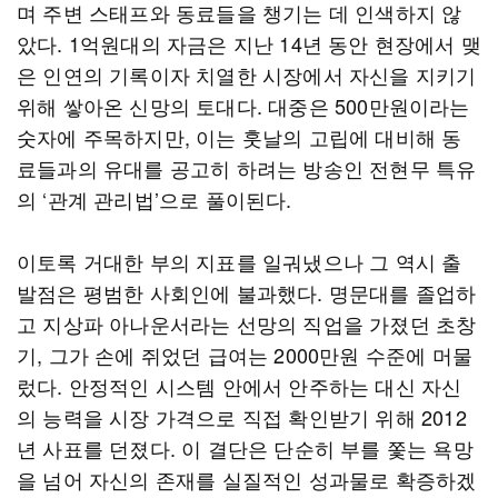
며 주변 스태프와 동료들을 챙기는 데 인색하지 않
았다. 1억원대의 자금은 지난 14년 동안 현장에서 맺
은 인연의 기록이자 치열한 시장에서 자신을 지키기
위해 쌓아온 신망의 토대다. 대중은 500만원이라는
숫자에 주목하지만, 이는 훗날의 고립에 대비해 동
료들과의 유대를 공고히 하려는 방송인 전현무 특유
의 ‘관계 관리법’으로 풀이된다.
이토록 거대한 부의 지표를 일궈냈으나 그 역시 출
발점은 평범한 사회인에 불과했다. 명문대를 졸업하
고 지상파 아나운서라는 선망의 직업을 가졌던 초창
기, 그가 손에 쥐었던 급여는 2000만원 수준에 머물
렀다. 안정적인 시스템 안에서 안주하는 대신 자신
의 능력을 시장 가격으로 직접 확인받기 위해 2012
년 사표를 던졌다. 이 결단은 단순히 부를 쫓는 욕망
을 넘어 자신의 존재를 실질적인 성과물로 확증하겠