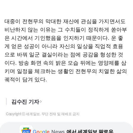
대중이 전현무의 막대한 재산에 관심을 가지면서도
비난하지 않는 이유는 그 수치들이 정직하게 쏟아부
은 시간에서 기인했음을 인지하기 때문이다. 운 좋
게 얻은 성공이 아니라 자신의 일상을 직업적 효용
으로 바꿔 일군 결실이라는 점에 공감을 형성한 것
이다. 방송 화면 속의 밝은 모습 뒤에는 영양제를 삼
키며 일정을 체크하는 생활인 전현무의 치열한 삶의
궤적이 담겨 있다.
김수진 기자
Copyright ⓒ 세계일보. 무단 전재 및 재배포 금지
G
o
o
g
l
e
News
에서 세계일보 팔로우