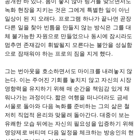
공개한 바 있다. 몸이 좋지 않아 링거를 맞으면서도
녹화 현장을 지키는 것은 그에게 특별한 일이 아닌
일상이 된 지 오래다. 프로그램 하나가 끝나면 곧장
다른 일을 찾아 빈틈을 만들지 않는 방식은 그를 대
체 불가능한 자원으로 만들었으나 동시에 잠시라도
멈추면 존재감이 휘발될지 모른다는 불안을 성실함
으로 잠재워야 하는 프로의 짐을 지게 했다.
그는 번아웃을 호소하면서도 마이크를 내려놓지 않
는다. 이는 주어진 기회를 놓치지 않고 자신의 시장
영향력을 유지하기 위해 매 순간을 책임감 있게 채
워나가는 과정이다. 짧은 여행을 떠나더라도 금세
서울로 돌아와 다음 녹화를 준비하는 그의 삶은 철
저히 직업적 윤리와 맞물려 돌아간다. 대중이 보는
유쾌한 모습 뒤에는 자신의 필요성을 입증하기 위해
영양제로 버티며 다음 일정을 체크하는 방송인의 현