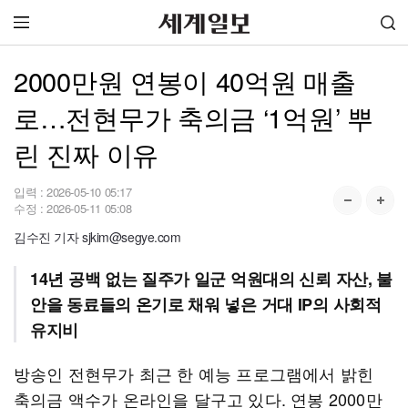
2000만원 연봉이 40억원 매출
로…전현무가 축의금 ‘1억원’ 뿌
린 진짜 이유
입력 :
2026-05-10 05:17
수정 :
2026-05-11 05:08
김수진 기자 sjkim@segye.com
14년 공백 없는 질주가 일군 억원대의 신뢰 자산, 불
안을 동료들의 온기로 채워 넣은 거대 IP의 사회적
유지비
방송인 전현무가 최근 한 예능 프로그램에서 밝힌
축의금 액수가 온라인을 달구고 있다. 연봉 2000만