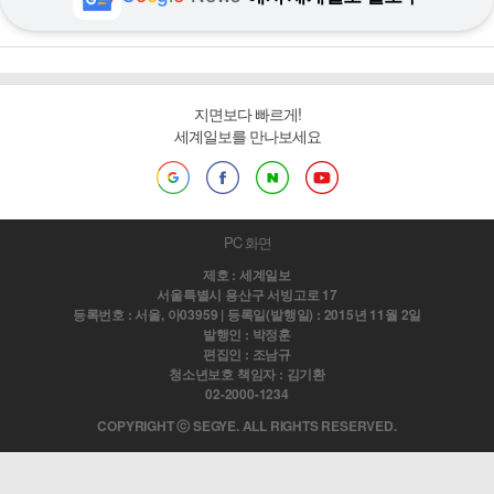
지면보다 빠르게!
세계일보를 만나보세요
PC 화면
제호 : 세계일보
서울특별시 용산구 서빙고로 17
등록번호 : 서울, 아03959 | 등록일(발행일) : 2015년 11월 2일
발행인 : 박정훈
편집인 : 조남규
청소년보호 책임자 : 김기환
02-2000-1234
COPYRIGHT ⓒ SEGYE. ALL RIGHTS RESERVED.