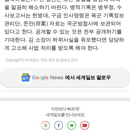
을 말끔히 해소하기 바란다. 병적기록은 병무청, 수
사보고서는 헌병대, 구금 인사명령은 육군 기록정보
관리단, 존안(存案) 자료는 국군방첩사에 보관되어
있다고 한다. 공개할 수 있는 것은 전부 공개하기를
기대한다. 김 소장이 허위사실을 유포했다면 당당하
게 고소해 사법 처리를 받도록 해야 한다.
Copyright ⓒ 세계일보. 무단 전재 및 재배포 금지
G
o
o
g
l
e
News
에서 세계일보 팔로우
지면보다 빠르게!
세계일보를 만나보세요