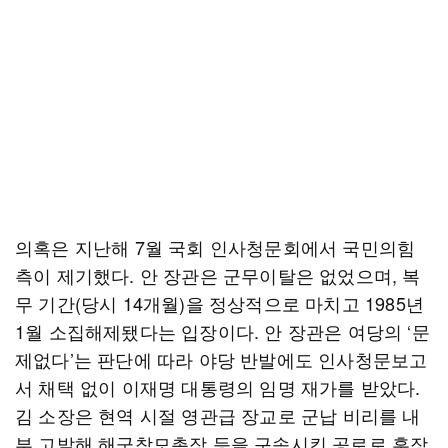
의혹은 지난해 7월 국회 인사청문회에서 국민의힘
측이 제기했다. 안 장관은 군무이탈은 없었으며, 복
무 기간(당시 14개월)을 정상적으로 마치고 1985년
1월 소집해제됐다는 입장이다. 안 장관은 여당의 ‘문
제없다’는 판단에 따라 야당 반발에도 인사청문보고
서 채택 없이 이재명 대통령의 임명 재가를 받았다.
김 소장은 현역 시절 영관급 장교로 군납 비리를 내
부 고발해 해군참모총장 등을 구속시킨 공로로 훈장