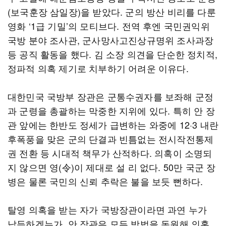
(보국훈장 삼일장)을 받았다. 군의 방산 비리를 다룬
영화 ‘1급 기밀’의 모티브다. 전역 후엔 국민권익위
국방 분야 조사관, 군사망사고진상규명위 조사과장
등 공직 활동을 했다. 김 소장 의견을 단순한 정치적,
정파적 의혹 제기로 치부하기 어려운 이유다.
대한민국 국방부 장관은 군통수권자를 보좌해 군정
과 군령을 총괄하는 막중한 지위에 있다. 특히 안 장
관 앞에는 한반도 정세가 급변하는 와중에 12·3 내란
후폭풍을 맞은 군의 단결과 빈틈없는 전시작전통제
권 전환 등 시대적 책무가 산적하다. 의혹이 소명되
지 않으면 영(令)이 제대로 설 리 없다. 50만 국군 장
병은 물론 국민의 신뢰 추락은 불을 보듯 뻔하다.
탈영 의혹을 받는 자가 국방장관이라면 과연 누가
납득하겠는가. 안 장관은 모든 방법을 동원해 의혹