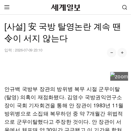
[사설] 安 국방 탈영논란 계속 땐
令이 서지 않는다
입력 :
2026-07-09 23:10
안규백 국방부 장관의 방위병 복무 시절 군무이탈
(탈영) 의혹이 재점화됐다. 김영수 국방권익연구소
장이 국회 기자회견을 통해 안 장관이 1983년 11월
방위병으로 소집돼 복무하던 중 약 7개월간 위법적
으로 군무이탈했다고 주장한 것이다. 안 장관이 서
울에서 체포돼 약 30일간 구금됐고 이 기간을 합쳐