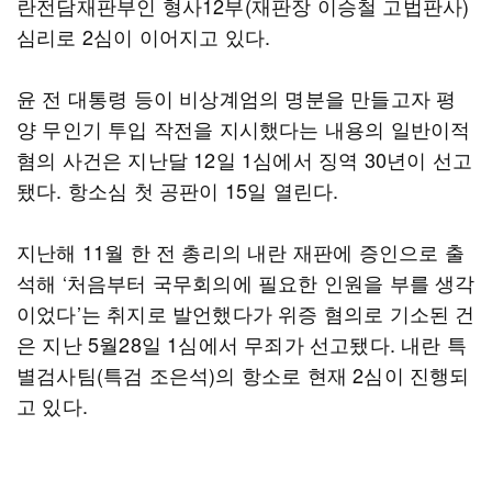
란전담재판부인 형사12부(재판장 이승철 고법판사)
심리로 2심이 이어지고 있다.
윤 전 대통령 등이 비상계엄의 명분을 만들고자 평
양 무인기 투입 작전을 지시했다는 내용의 일반이적
혐의 사건은 지난달 12일 1심에서 징역 30년이 선고
됐다. 항소심 첫 공판이 15일 열린다.
지난해 11월 한 전 총리의 내란 재판에 증인으로 출
석해 ‘처음부터 국무회의에 필요한 인원을 부를 생각
이었다’는 취지로 발언했다가 위증 혐의로 기소된 건
은 지난 5월28일 1심에서 무죄가 선고됐다. 내란 특
별검사팀(특검 조은석)의 항소로 현재 2심이 진행되
고 있다.