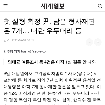
첫 실형 확정 尹, 남은 형사재판
은 7개… 내란 우두머리 등
입력 :
2026-07-09 16:35
김주영 기자 bueno@segye.com
명태균 여론조사 등 4건은 아직 1심 결론 안 나와
9일 대법원에서 고위공직자범죄수사처(공수처) 체
포방해 등 혐의로 징역 7년 실형이 확정된 윤석열 전
대통령은 아직 7개 형사재판 결론을 앞두고 있다. 이
중 12·3 비상계엄 관련 ‘본류’인 내란 우두머리 사건
과 평양 무인기 투입 작전 지시 혐의, 한덕수 전 국무