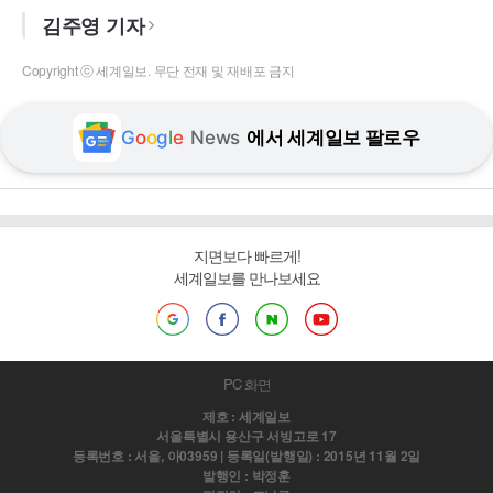
김주영 기자
Copyright ⓒ 세계일보. 무단 전재 및 재배포 금지
G
o
o
g
l
e
News
에서 세계일보 팔로우
지면보다 빠르게!
세계일보를 만나보세요
PC 화면
제호 : 세계일보
서울특별시 용산구 서빙고로 17
등록번호 : 서울, 아03959 | 등록일(발행일) : 2015년 11월 2일
발행인 : 박정훈