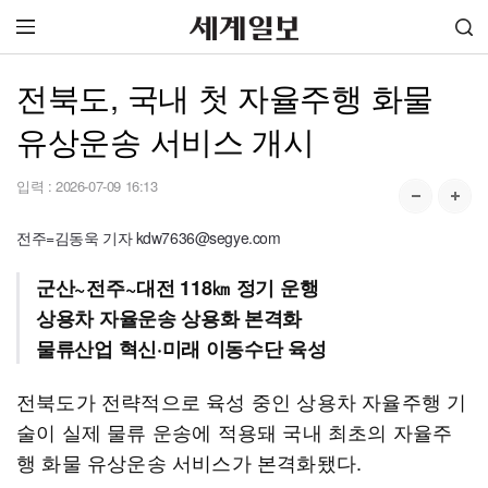
전북도, 국내 첫 자율주행 화물
유상운송 서비스 개시
입력 :
2026-07-09 16:13
전주=김동욱 기자 kdw7636@segye.com
군산~전주~대전 118㎞ 정기 운행
상용차 자율운송 상용화 본격화
물류산업 혁신·미래 이동수단 육성
전북도가 전략적으로 육성 중인 상용차 자율주행 기
술이 실제 물류 운송에 적용돼 국내 최초의 자율주
행 화물 유상운송 서비스가 본격화됐다.