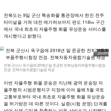
전북도는 9일 군산 특송화물 통관장에서 한진 전주
터미널을 거쳐 대전 메가허브까지 편도 118㎞ 구간
에서 국내 최초의 자율주행 화물 유상운송 서비스를
개시했다고 밝혔다.
전북 군산시 옥구읍에 2018년 말 준공한 전북상용차부품주행시험장
전경. 전북자동차융합기술원 제공
이번 자율주행 화물 운송은 지난해 광역 운송망 자
율주행차 시범운행지구 지정에 이어 올해 5월 국토
교통부로부터 국내 최초로 자율주행 화물 유상운송
을 허가받은 데 따른 것이다. 실증(시험 운영) 단계를
넘어 실제 수익을 창출하는 상용 서비스가 시작됐다