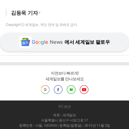
김동욱 기자
Copyright ⓒ 세계일보. 무단 전재 및 재배포 금지
G
o
o
g
l
e
News
에서 세계일보 팔로우
지면보다 빠르게!
세계일보를 만나보세요
PC 화면
제호 : 세계일보
서울특별시 용산구 서빙고로 17
등록번호 : 서울, 아03959 | 등록일(발행일) : 2015년 11월 2일