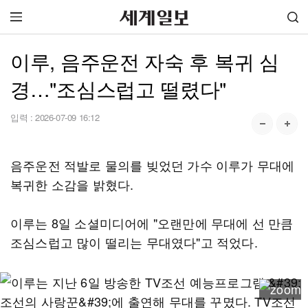
이루, 음주운전 자숙 후 복귀 심
경…"조심스럽고 떨렸다"
입력 :
2026-07-09 16:12
음주운전 적발로 물의를 빚었던 가수 이루가 무대에
복귀한 소감을 밝혔다.
이루는 8일 소셜미디어에 "오랜만에 무대에 선 만큼
조심스럽고 많이 떨리는 무대였다"고 적었다.