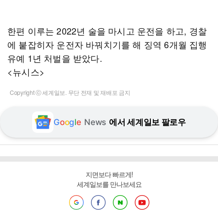
한편 이루는 2022년 술을 마시고 운전을 하고, 경찰
에 붙잡히자 운전자 바꿔치기를 해 징역 6개월 집행
유예 1년 처벌을 받았다.
<뉴시스>
Copyright ⓒ 세계일보. 무단 전재 및 재배포 금지
G
o
o
g
l
e
News
에서 세계일보 팔로우
지면보다 빠르게!
세계일보를 만나보세요