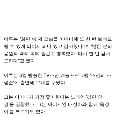
이루는 "화면 속 제 모습을 어머니께 또 한 번 보여드
릴 수 있게 되어서 의미 있고 감사했다"며 "많은 분의
응원과 격려 속에 즐겁고 행복했다. 다시 한 번 감사
드린다"고 했다.
이루는 6일 방송한 TV조선 예능프로그램 '조선의 사
랑꾼'에 출연해 무대를 꾸몄다.
그는 어머니가 가장 좋아한다는 노래인 '까만 안
경'을 열창했다. 그는 아버지인 태진아와 함께 '옥경
이'를 부르기도 했다.