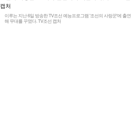
이루는 지난 6일 방송한 TV조선 예능프로그램 '조선의 사랑꾼'에 출연
해 무대를 꾸몄다. TV조선 캡처