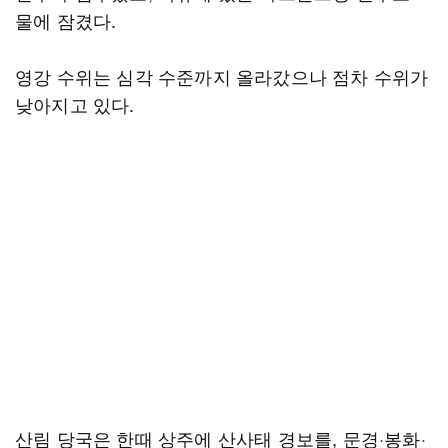
물에 잠겼다.
영강 수위는 심각 수준까지 올라갔으나 점차 수위가
낮아지고 있다.
산림 당국은 한때 상주에 산사태 경보를, 문경·봉화·