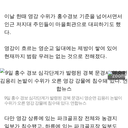
이날 한때 영강 수위가 홍수경보 기준을 넘어서면서
인근 저지대 주민들이 마을회관으로 대피하기도 했
다.
영강이 흐르는 영순교 일대에는 제방이 쌓여 있어
현재까지 범람 우려는 없는 것으로 전해졌다.
9일 홍수 경보 심각단계가 발령된 경북 문경시 영순면 김용리 논밭이
수위가 오른 영강 강물에 침수돼 있다. 연합뉴스
다만 영강 상류에 있는 파크골프장 전체와 농경지
일부가 침수됐고, 하류에 있는 파크골프장 일부도