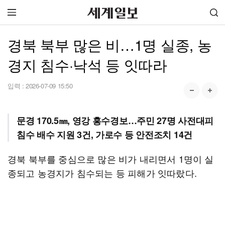
경북 북부 많은 비…1명 실종, 농
경지 침수·낙석 등 잇따라
입력 :
2026-07-09 15:50
문경 170.5㎜, 영강 홍수경보…주민 27명 사전대피
침수 배수 지원 3건, 가로수 등 안전조치 14건
경북 북부를 중심으로 많은 비가 내리면서 1명이 실
종되고 농경지가 침수되는 등 피해가 잇따랐다.