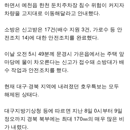
하면서 예천읍 한천 둔치주차장 침수 위험이 커지자
차량을 고지대로 이동해달라고 안내했다.
소방은 신고받은 17건(배수 지원 3건, 가로수 등 안
전조치 14)에 대한 안전조치를 완료했다.
이날 오전 5시 49분께 문경시 가은읍에서는 주택 앞
마당에 물이 차오른다는 신고가 접수돼 소방대가 배
수 작업과 안전조치를 했다.
현재 대구·경북 지역에 내려졌던 호우특보는 모두
해제된 상태다.
대구지방기상청 등에 따르면 지난 8일 0시부터 9일
정오까지 경북 북부에는 최대 170㎜의 매우 많은 비
가 내렸다.