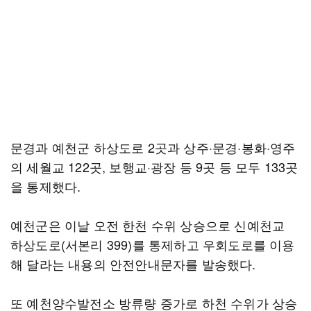
문경과 예천군 하상도로 2곳과 상주·문경·봉화·영주
의 세월교 122곳, 보행교·광장 등 9곳 등 모두 133곳
을 통제했다.
예천군은 이날 오전 한천 수위 상승으로 신예천교
하상도로(서본리 399)를 통제하고 우회도로를 이용
해 달라는 내용의 안전안내문자를 발송했다.
또 예천양수발전소 방류량 증가로 하천 수위가 상승