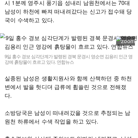
시 1분께 영주시 풍기읍 성내리 남원천에서는 70대
남성이 하천에 빠져 떠내려갔다는 신고가 접수돼 당
국이 수색하고 있다.
9일 홍수 경보 심각단계가 발령된 경북 문경시 영순면 김용리 인근 영
강에 흙탕물이 흐르고 있다. 연합뉴스
실종된 남성은 생활지원사와 함께 산책하던 중 하천
변에서 발을 헛디뎌 급류에 휩쓸린 것으로 전해졌
다.
소방당국은 남성이 떠내려갔을 것으로 추정되는 남
원천 하류에서 수색 작업을 하고 있다.