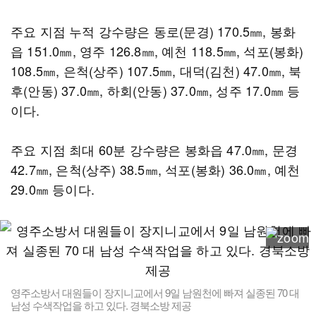
주요 지점 누적 강수량은 동로(문경) 170.5㎜, 봉화
읍 151.0㎜, 영주 126.8㎜, 예천 118.5㎜, 석포(봉화)
108.5㎜, 은척(상주) 107.5㎜, 대덕(김천) 47.0㎜, 북
후(안동) 37.0㎜, 하회(안동) 37.0㎜, 성주 17.0㎜ 등
이다.
주요 지점 최대 60분 강수량은 봉화읍 47.0㎜, 문경
42.7㎜, 은척(상주) 38.5㎜, 석포(봉화) 36.0㎜, 예천
29.0㎜ 등이다.
영주소방서 대원들이 장지니교에서 9일 남원천에 빠져 실종된 70 대
남성 수색작업을 하고 있다. 경북소방 제공