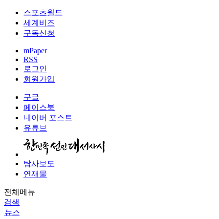
스포츠월드
세계비즈
구독신청
mPaper
RSS
로그인
회원가입
구글
페이스북
네이버 포스트
유튜브
탐사보도
연재물
전체메뉴
검색
뉴스