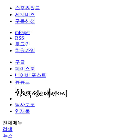
스포츠월드
세계비즈
구독신청
mPaper
RSS
로그인
회원가입
구글
페이스북
네이버 포스트
유튜브
탐사보도
연재물
전체메뉴
검색
뉴스