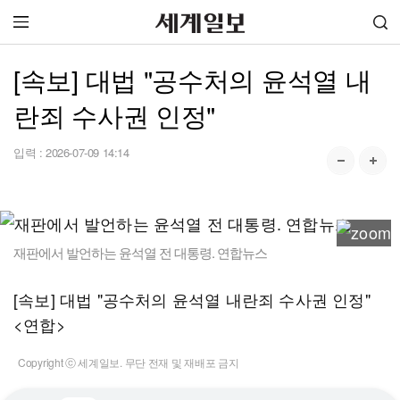
[속보] 대법 "공수처의 윤석열 내
란죄 수사권 인정"
입력 :
2026-07-09 14:14
재판에서 발언하는 윤석열 전 대통령. 연합뉴스
[속보] 대법 "공수처의 윤석열 내란죄 수사권 인정"
<연합>
Copyright ⓒ 세계일보. 무단 전재 및 재배포 금지