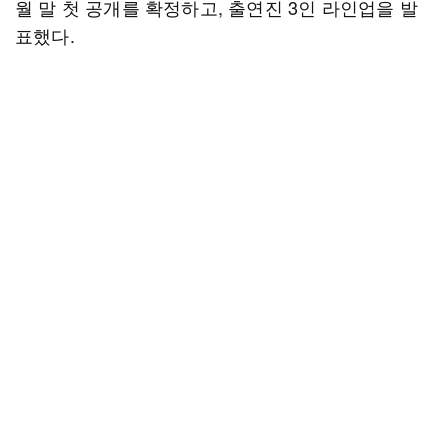
월 말 첫 공개를 확정하고, 출연진 3인 라인업을 발
표했다.