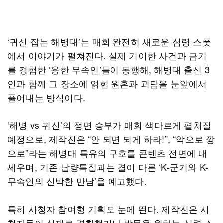
‘귀신 잡는 해병대’는 매회 완전히 새로운 심령 스폿
에서 이야기가 펼쳐진다. 실제 기이한 사건과 금기
를 경험한 ‘용한 무속인’들이 동행해, 해병대 출신 3
인과 함께 그 장소에 얽힌 원혼과 괴담을 눈앞에서
풀어내는 방식이다.
‘해병 vs 귀신’의 정면 승부가 매회 색다르게 펼쳐질
예정으로, 제작진은 “안 되면 되게 하라!”, “악으로 깡
으로”라는 해병대 특유의 구호를 콘텐츠 전면에 내
세우며, 기존 납량특집과는 결이 다른 ‘K-군기와 K-
무속인의 신박한 만남’을 예고했다.
특히 시청자 참여형 기획도 눈에 띈다. 제작진은 시
청자들이 실제로 경험했거나 방문을 원하는 심령 스