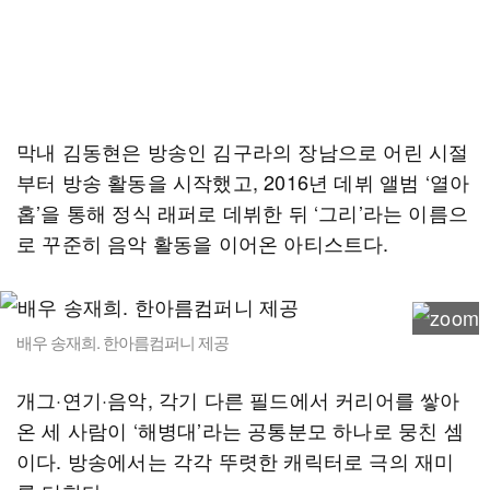
막내 김동현은 방송인 김구라의 장남으로 어린 시절
부터 방송 활동을 시작했고, 2016년 데뷔 앨범 ‘열아
홉’을 통해 정식 래퍼로 데뷔한 뒤 ‘그리’라는 이름으
로 꾸준히 음악 활동을 이어온 아티스트다.
배우 송재희. 한아름컴퍼니 제공
개그·연기·음악, 각기 다른 필드에서 커리어를 쌓아
온 세 사람이 ‘해병대’라는 공통분모 하나로 뭉친 셈
이다. 방송에서는 각각 뚜렷한 캐릭터로 극의 재미