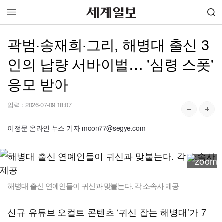
곽범·송재희·그리, 해병대 출신 3
인의 납량 서바이벌… '심령 스폿'
응모 받아
입력 :
2026-07-09 18:07
이정문 온라인 뉴스 기자 moon77@segye.com
해병대 출신 연예인들이 귀신과 맞붙는다. 각 소속사 제공
신규 유튜브 오컬트 콘텐츠 ‘귀신 잡는 해병대’가 7