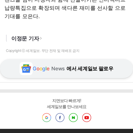
납량특집으로 확장되며 색다른 재미를 선사할 으로
기대를 모은다.
이정문 기자
Copyright ⓒ 세계일보. 무단 전재 및 재배포 금지
G
o
o
g
l
e
News
에서 세계일보 팔로우
지면보다 빠르게!
세계일보를 만나보세요