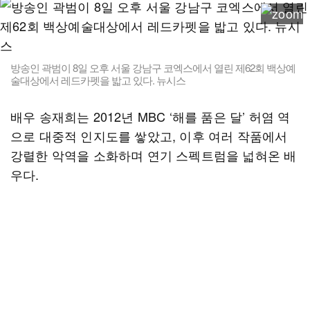
방송인 곽범이 8일 오후 서울 강남구 코엑스에서 열린 제62회 백상예
술대상에서 레드카펫을 밟고 있다. 뉴시스
배우 송재희는 2012년 MBC ‘해를 품은 달’ 허염 역
으로 대중적 인지도를 쌓았고, 이후 여러 작품에서
강렬한 악역을 소화하며 연기 스펙트럼을 넓혀온 배
우다.