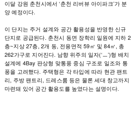
이달 강원 춘천시에서 ‘춘천 리버뷰 아이파크’가 분
양 예정이다.
이 단지는 주거 설계와 공간 활용성을 반영한 신규
단지로 공급된다. 춘천시 동면 장학리 일원에 지하 2
층~지상 27층, 2개 동, 전용면적 59㎡ 및 84㎡, 총
262가구로 지어진다. 남향 위주의 일자(‘ㅡ’)형 배치
설계에 4Bay 판상형 맞통풍 중심 구조로 일조와 통
풍을 고려했다. 주택형은 각 타입에 따라 현관 팬트
리, 주방 팬트리, 드레스룸 등은 물론 세대 창고까지
마련돼 있어 공간 활용도를 높였다는 설명이다.