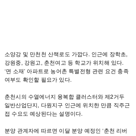
소양강 및 만천천 산책로도 가깝다. 인근에 장학초,
강원중, 강원고, 춘천여고 등 학교가 위치해 있다.
‘면 소재’ 아파트로 농어촌 특별전형 관련 요건 충족
여부도 확인할 필요가 있다.
춘천시의 수열에너지 융복합 클러스터와 제2거두
일반산업단지, 다원지구 인근에 위치한 만큼 직주근
접 수요도 예상된다는 설명이다.
분양 관계자에 따르면 이달 분양 예정인 ‘춘천 리버