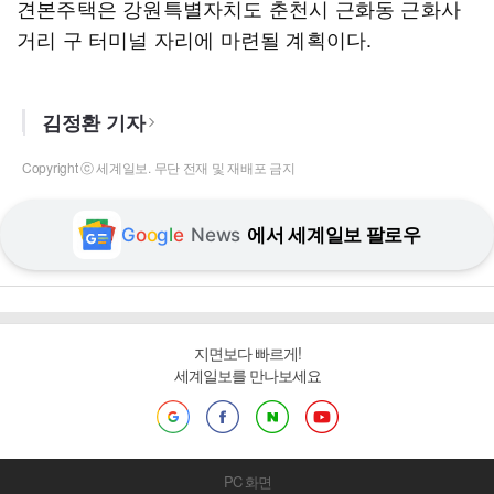
견본주택은 강원특별자치도 춘천시 근화동 근화사
거리 구 터미널 자리에 마련될 계획이다.
김정환 기자
Copyright ⓒ 세계일보. 무단 전재 및 재배포 금지
G
o
o
g
l
e
News
에서 세계일보 팔로우
지면보다 빠르게!
세계일보를 만나보세요
PC 화면