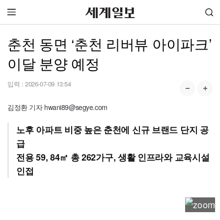
춘천 동면 ‘춘천 리버뷰 아이파크’
이달 분양 예정
입력 :
2026-07-09 13:54
김정환 기자 hwani89@segye.com
노후 아파트 비중 높은 춘천에 신규 브랜드 단지 공
급
전용 59, 84㎡ 총 262가구, 생활 인프라와 교육시설
인접