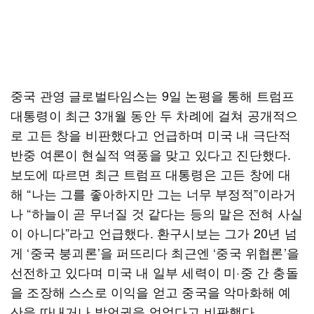
중국 관영 글로벌타임스는 9일 논평을 통해 트럼프
대통령이 최근 3개월 동안 두 차례에 걸쳐 공개적으
로 고든 창을 비판했다고 언급하며 미국 내 극단적
반중 여론이 현실적 역풍을 맞고 있다고 진단했다.
보도에 따르면 최근 트럼프 대통령은 고든 창에 대
해 “나는 그를 좋아하지만 그는 너무 부정적”이라거
나 “하늘이 곧 무너질 것 같다는 등의 말은 전혀 사실
이 아니다”라고 언급했다. 환구시보는 그가 20년 넘
게 ‘중국 붕괴론’을 퍼뜨리다 최근엔 ‘중국 위협론’을
선전하고 있다며 미국 내 일부 세력이 미·중 간 충돌
을 조장해 스스로 이익을 얻고 중국을 악마화해 예
산을 따내거나 발언권을 얻었다고 비판했다.