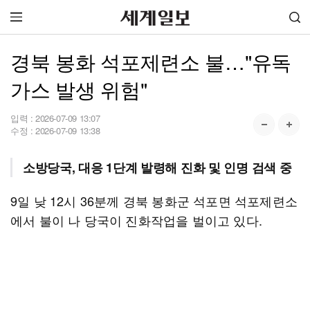
경북 봉화 석포제련소 불…"유독
가스 발생 위험"
입력 :
2026-07-09 13:07
수정 :
2026-07-09 13:38
소방당국, 대응 1단계 발령해 진화 및 인명 검색 중
9일 낮 12시 36분께 경북 봉화군 석포면 석포제련소
에서 불이 나 당국이 진화작업을 벌이고 있다.