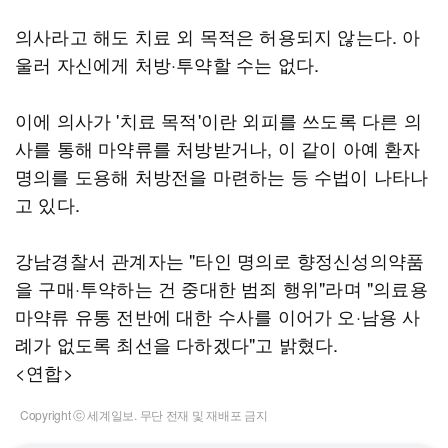
의사라고 해도 치료 외 목적은 허용되지 않는다. 아
울러 자신에게 처방·투약할 수는 없다.
이에 의사가 '치료 목적'이란 외피를 쓰도록 다른 의
사를 통해 마약류를 처방받거나, 이 같이 아예 환자
명의를 도용해 처방전을 마련하는 등 수법이 나타나
고 있다.
강남경찰서 관계자는 "타인 명의로 향정신성의약품
을 구매·투약하는 건 중대한 범죄 행위"라며 "의료용
마약류 유통 전반에 대한 수사를 이어가 오·남용 사
례가 없도록 최선을 다하겠다"고 밝혔다.
<연합>
Copyright ⓒ 세계일보. 무단 전재 및 재배포 금지