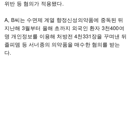
위반 등 혐의가 적용됐다.
A, B씨는 수면제 계열 향정신성의약품에 중독된 뒤
지난해 3월부터 올해 초까지 외국인 환자 3천400여
명 개인정보를 이용해 처방전 4천331장을 꾸며낸 뒤
졸피뎀 등 서너종의 의약품을 매수한 혐의를 받는
다.