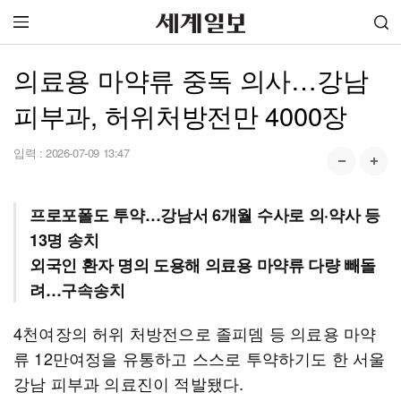
의료용 마약류 중독 의사…강남
피부과, 허위처방전만 4000장
입력 :
2026-07-09 13:47
프로포폴도 투약…강남서 6개월 수사로 의·약사 등
13명 송치
외국인 환자 명의 도용해 의료용 마약류 다량 빼돌
려…구속송치
4천여장의 허위 처방전으로 졸피뎀 등 의료용 마약
류 12만여정을 유통하고 스스로 투약하기도 한 서울
강남 피부과 의료진이 적발됐다.