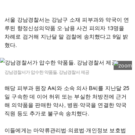
서울 강남경찰서는 강남구 소재 피부과와 약국이 연
루된 향정신성의약품 오·남용 사건 피의자 13명을
차례로 검거해 지난달 말 검찰에 송치했다고 9일 밝
혔다.
강남경찰서가 압수한 약품들. 강남경찰서 제공
해당 피부과 원장 A씨와 소속 의사 B씨를 지난달 25
일 구속한 데 이어 허위 또는 부실한 처방전에 근거
해 의약품을 판매한 약사, 병원·약국을 연결한 약국
직원 등도 추가로 불구속 송치했다.
이들에게는 마약류관리법·의료법·개인정보 보호법