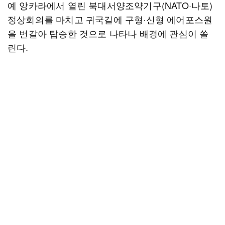
예 앙카라에서 열린 북대서양조약기구(NATO·나토)
정상회의를 마치고 귀국길에 구형·신형 에어포스원
을 번갈아 탑승한 것으로 나타나 배경에 관심이 쏠
린다.