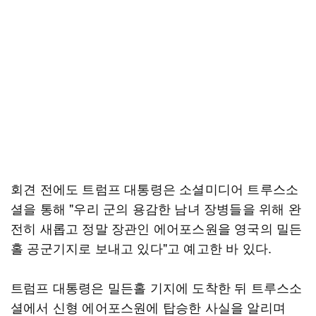
회견 전에도 트럼프 대통령은 소셜미디어 트루스소
셜을 통해 "우리 군의 용감한 남녀 장병들을 위해 완
전히 새롭고 정말 장관인 에어포스원을 영국의 밀든
홀 공군기지로 보내고 있다"고 예고한 바 있다.
트럼프 대통령은 밀든홀 기지에 도착한 뒤 트루스소
셜에서 신형 에어포스원에 탑승한 사실을 알리며