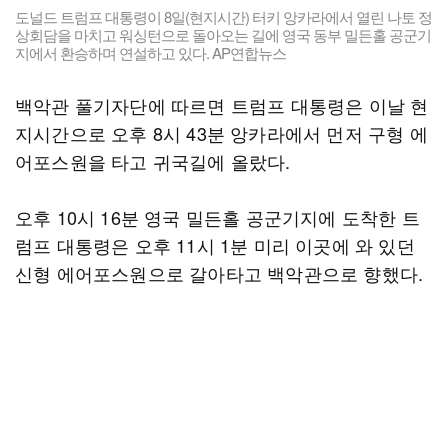
도널드 트럼프 대통령이 8일(현지시간) 터키 앙카라에서 열린 나토 정
상회담을 마치고 워싱턴으로 돌아오는 길에 영국 동부 밀든홀 공군기
지에서 환승하며 연설하고 있다. AP연합뉴스
백악관 풀기자단에 따르면 트럼프 대통령은 이날 현
지시간으로 오후 8시 43분 앙카라에서 먼저 구형 에
어포스원을 타고 귀국길에 올랐다.
오후 10시 16분 영국 밀든홀 공군기지에 도착한 트
럼프 대통령은 오후 11시 1분 미리 이곳에 와 있던
신형 에어포스원으로 갈아타고 백악관으로 향했다.