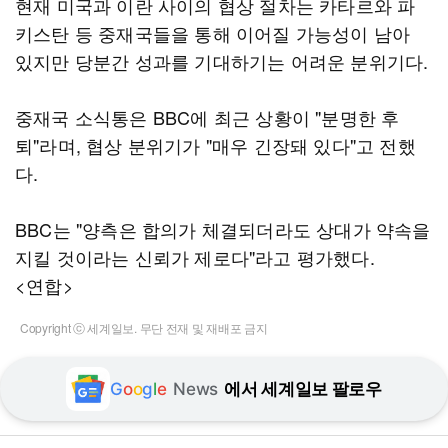
현재 미국과 이란 사이의 협상 절차는 카타르와 파
키스탄 등 중재국들을 통해 이어질 가능성이 남아
있지만 당분간 성과를 기대하기는 어려운 분위기다.
중재국 소식통은 BBC에 최근 상황이 "분명한 후
퇴"라며, 협상 분위기가 "매우 긴장돼 있다"고 전했
다.
BBC는 "양측은 합의가 체결되더라도 상대가 약속을
지킬 것이라는 신뢰가 제로다"라고 평가했다.
<연합>
Copyright ⓒ 세계일보. 무단 전재 및 재배포 금지
G
o
o
g
l
e
News
에서 세계일보 팔로우