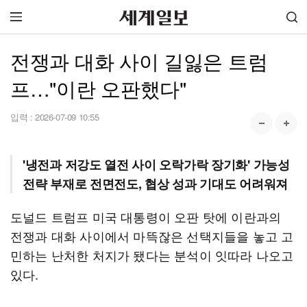
전쟁과 대화 사이 길잃은 트럼
프…"이란 오판했다"
입력 :
2026-07-09 10:55
'냉전과 저강도 열전 사이 오락가락 장기화' 가능성
전략 부재로 전면전도, 협상 성과 기대도 어려워져
도널드 트럼프 미국 대통령이 오판 탓에 이란과의
전쟁과 대화 사이에서 마뜩잖은 선택지들을 놓고 고
민하는 난처한 처지가 됐다는 분석이 잇따라 나오고
있다.