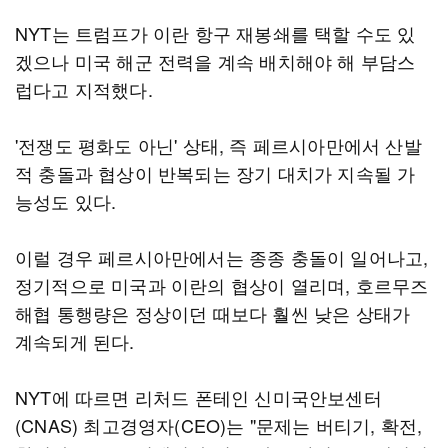
NYT는 트럼프가 이란 항구 재봉쇄를 택할 수도 있
겠으나 미국 해군 전력을 계속 배치해야 해 부담스
럽다고 지적했다.
'전쟁도 평화도 아닌' 상태, 즉 페르시아만에서 산발
적 충돌과 협상이 반복되는 장기 대치가 지속될 가
능성도 있다.
이럴 경우 페르시아만에서는 종종 충돌이 일어나고,
정기적으로 미국과 이란의 협상이 열리며, 호르무즈
해협 통행량은 정상이던 때보다 훨씬 낮은 상태가
계속되게 된다.
NYT에 따르면 리처드 폰테인 신미국안보센터
(CNAS) 최고경영자(CEO)는 "문제는 버티기, 확전,