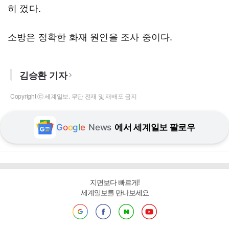
히 껐다.
소방은 정확한 화재 원인을 조사 중이다.
김승환 기자
Copyright ⓒ 세계일보. 무단 전재 및 재배포 금지
G
o
o
g
l
e
News
에서 세계일보 팔로우
지면보다 빠르게!
세계일보를 만나보세요