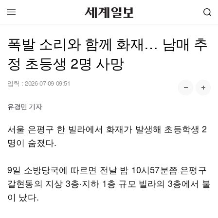
폭발 소리와 함께 화재… 남매 추
정 초등생 2명 사망
입력 :
2026-07-09 09:51
유경민 기자
서울 은평구 한 빌라에서 화재가 발생해 초등학생 2
명이 숨졌다.
9일 소방당국에 따르면 전날 밤 10시57분쯤 은평구
갈현동의 지상 3층·지하 1층 규모 빌라의 3층에서 불
이 났다.