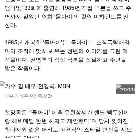
앤나잇’ 33회에 출연해 1985년 직접 극본을 쓰고 주
연까지 맡았던 영화 ‘돌아이’의 촬영 비하인드를 전
한다.
1985년 개봉한 ‘돌아이’는 ‘돌아이’는 조직폭력배와
마약 조직에 맞서 싸우는 청년의 이야기를 그린 액
션물이다. 전영록이 직접 극본을 집필하고 주연을
맡은 작품이다.
가수 겸 배우 전영록. MBN
전영록은 “‘돌아이’ 이후 유현상씨가 밴드 백두산이
랑 헤비메탈 한번 하자고 제안했다”며 당시 찢어진
청바지와 짧은 머리로 파격적인 스타일 변신을 시도
했다고 말했다.