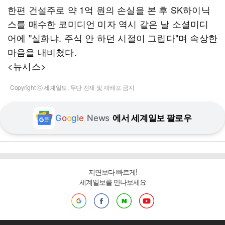
한편 건설주로 약 1억 원의 손실을 본 후 SK하이닉
스를 매수한 코미디언 미자 역시 같은 날 소셜미디
어에 "실화냐. 주식 안 하던 시절이 그립다"며 속상한
마음을 내비쳤다.
<뉴시스>
Copyright ⓒ 세계일보. 무단 전재 및 재배포 금지
G
o
o
g
l
e
News
에서 세계일보 팔로우
지면보다 빠르게!
세계일보를 만나보세요