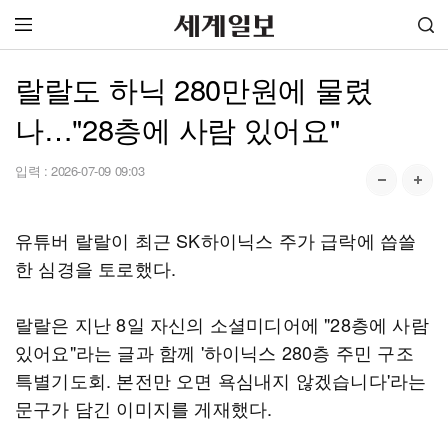
랄랄도 하닉 280만원에 물렸
나…"28층에 사람 있어요"
입력 :
2026-07-09 09:03
유튜버 랄랄이 최근 SK하이닉스 주가 급락에 씁쓸
한 심경을 토로했다.
랄랄은 지난 8일 자신의 소셜미디어에 "28층에 사람
있어요"라는 글과 함께 '하이닉스 280층 주민 구조
특별기도회. 본전만 오면 욕심내지 않겠습니다'라는
문구가 담긴 이미지를 게재했다.