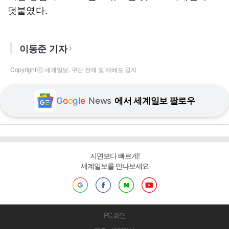
덧붙였다.
이동준 기자
Copyright ⓒ 세계일보. 무단 전재 및 재배포 금지
G
o
o
g
l
e
News
에서 세계일보 팔로우
지면보다 빠르게!
세계일보를 만나보세요
PC 화면