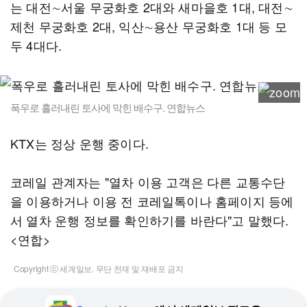
는 대전∼서울 무궁화호 2대와 새마을호 1대, 대전∼
제천 무궁화호 2대, 익산∼용산 무궁화호 1대 등 모
두 4대다.
폭우로 흘러내린 토사에 막힌 배수구. 연합뉴스
KTX는 정상 운행 중이다.
코레일 관계자는 "열차 이용 고객은 다른 교통수단
을 이용하거나 이용 전 코레일톡이나 홈페이지 등에
서 열차 운행 정보를 확인하기를 바란다"고 말했다.
<연합>
Copyright ⓒ 세계일보. 무단 전재 및 재배포 금지