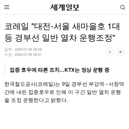
코레일 "대전-서울 새마을호 1대
등 경부선 일반 열차 운행조정"
입력 :
2026-07-09 08:08
수정 :
2026-07-09 08:21
집중 호우에 따른 조치…KTX는 정상 운행 중
한국철도공사(코레일)는 9일 경부선 부강역∼서창역
간에 내린 집중호우로 인해 이 구간 일반 열차 운행
을 조정 운행한다고 밝혔다.