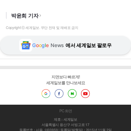
박윤희 기자
Copyright ⓒ 세계일보. 무단 전재 및 재배포 금지
G
o
o
g
l
e
News
에서 세계일보 팔로우
지면보다 빠르게!
세계일보를 만나보세요
PC 화면
제호 : 세계일보
서울특별시 용산구 서빙고로 17
등록번호 : 서울, 아03959 | 등록일(발행일) : 2015년 11월 2일