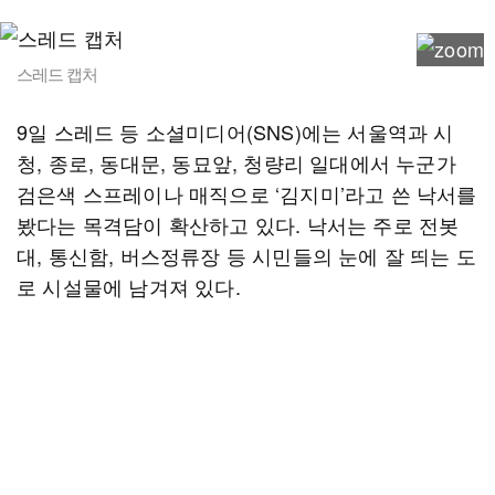
스레드 캡처
9일 스레드 등 소셜미디어(SNS)에는 서울역과 시
청, 종로, 동대문, 동묘앞, 청량리 일대에서 누군가
검은색 스프레이나 매직으로 ‘김지미’라고 쓴 낙서를
봤다는 목격담이 확산하고 있다. 낙서는 주로 전봇
대, 통신함, 버스정류장 등 시민들의 눈에 잘 띄는 도
로 시설물에 남겨져 있다.