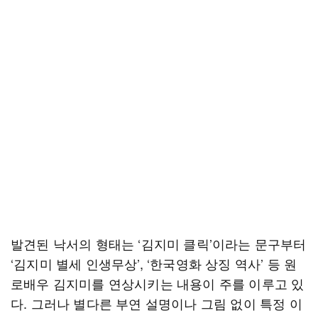
발견된 낙서의 형태는 ‘김지미 클릭’이라는 문구부터
‘김지미 별세 인생무상’, ‘한국영화 상징 역사’ 등 원
로배우 김지미를 연상시키는 내용이 주를 이루고 있
다. 그러나 별다른 부연 설명이나 그림 없이 특정 이