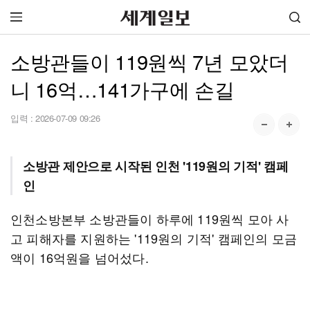
소방관들이 119원씩 7년 모았더
니 16억…141가구에 손길
입력 :
2026-07-09 09:26
소방관 제안으로 시작된 인천 '119원의 기적' 캠페
인
인천소방본부 소방관들이 하루에 119원씩 모아 사
고 피해자를 지원하는 '119원의 기적' 캠페인의 모금
액이 16억원을 넘어섰다.