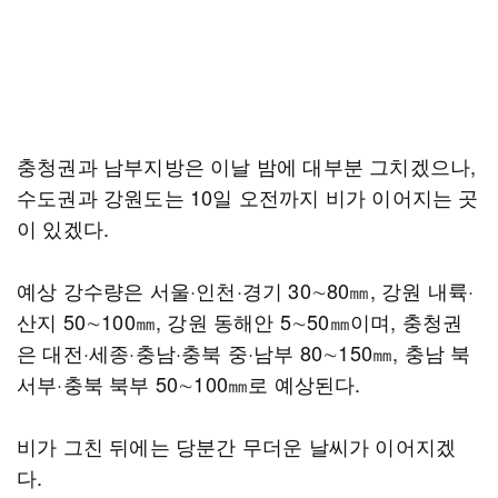
충청권과 남부지방은 이날 밤에 대부분 그치겠으나,
수도권과 강원도는 10일 오전까지 비가 이어지는 곳
이 있겠다.
예상 강수량은 서울·인천·경기 30∼80㎜, 강원 내륙·
산지 50∼100㎜, 강원 동해안 5∼50㎜이며, 충청권
은 대전·세종·충남·충북 중·남부 80∼150㎜, 충남 북
서부·충북 북부 50∼100㎜로 예상된다.
비가 그친 뒤에는 당분간 무더운 날씨가 이어지겠
다.