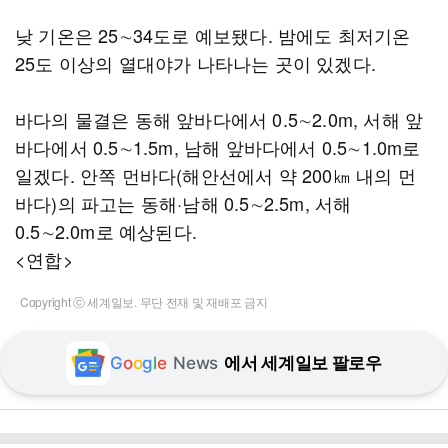
낮 기온은 25∼34도로 예보됐다. 밤에도 최저기온
25도 이상의 열대야가 나타나는 곳이 있겠다.
바다의 물결은 동해 앞바다에서 0.5∼2.0m, 서해 앞
바다에서 0.5∼1.5m, 남해 앞바다에서 0.5∼1.0m로
일겠다. 안쪽 먼바다(해안선에서 약 200㎞ 내의 먼
바다)의 파고는 동해·남해 0.5∼2.5m, 서해
0.5∼2.0m로 예상된다.
<연합>
Copyright ⓒ 세계일보. 무단 전재 및 재배포 금지
G
o
o
g
l
e
News
에서 세계일보 팔로우