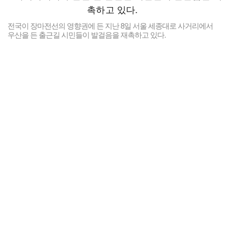
전국이 장마전선의 영향권에 든 지난 8일 서울 세종대로 사거리에서
우산을 든 출근길 시민들이 발걸음을 재촉하고 있다.