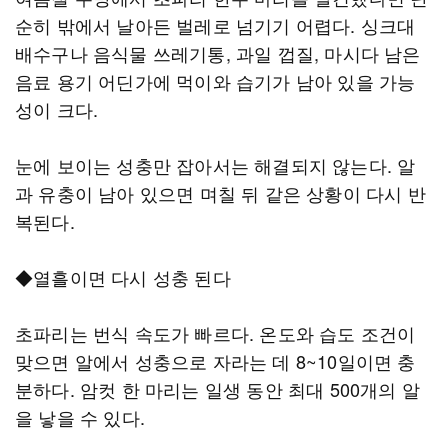
순히 밖에서 날아든 벌레로 넘기기 어렵다. 싱크대
배수구나 음식물 쓰레기통, 과일 껍질, 마시다 남은
음료 용기 어딘가에 먹이와 습기가 남아 있을 가능
성이 크다.
눈에 보이는 성충만 잡아서는 해결되지 않는다. 알
과 유충이 남아 있으면 며칠 뒤 같은 상황이 다시 반
복된다.
◆열흘이면 다시 성충 된다
초파리는 번식 속도가 빠르다. 온도와 습도 조건이
맞으면 알에서 성충으로 자라는 데 8~10일이면 충
분하다. 암컷 한 마리는 일생 동안 최대 500개의 알
을 낳을 수 있다.