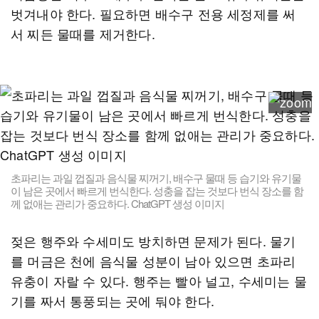
벗겨내야 한다. 필요하면 배수구 전용 세정제를 써
서 찌든 물때를 제거한다.
초파리는 과일 껍질과 음식물 찌꺼기, 배수구 물때 등 습기와 유기물
이 남은 곳에서 빠르게 번식한다. 성충을 잡는 것보다 번식 장소를 함
께 없애는 관리가 중요하다. ChatGPT 생성 이미지
젖은 행주와 수세미도 방치하면 문제가 된다. 물기
를 머금은 천에 음식물 성분이 남아 있으면 초파리
유충이 자랄 수 있다. 행주는 빨아 널고, 수세미는 물
기를 짜서 통풍되는 곳에 둬야 한다.