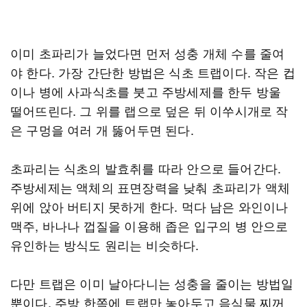
이미 초파리가 늘었다면 먼저 성충 개체 수를 줄여
야 한다. 가장 간단한 방법은 식초 트랩이다. 작은 컵
이나 병에 사과식초를 붓고 주방세제를 한두 방울
떨어뜨린다. 그 위를 랩으로 덮은 뒤 이쑤시개로 작
은 구멍을 여러 개 뚫어두면 된다.
초파리는 식초의 발효취를 따라 안으로 들어간다.
주방세제는 액체의 표면장력을 낮춰 초파리가 액체
위에 앉아 버티지 못하게 한다. 먹다 남은 와인이나
맥주, 바나나 껍질을 이용해 좁은 입구의 병 안으로
유인하는 방식도 원리는 비슷하다.
다만 트랩은 이미 날아다니는 성충을 줄이는 방법일
뿐이다. 주방 한쪽에 트랩만 놓아두고 음식물 찌꺼