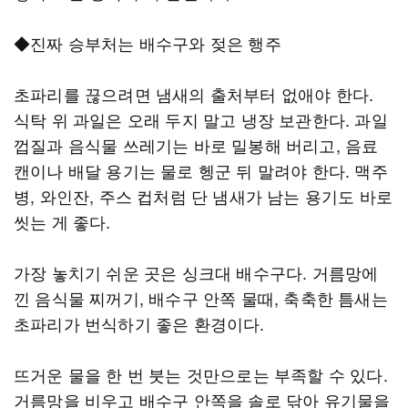
◆진짜 승부처는 배수구와 젖은 행주
초파리를 끊으려면 냄새의 출처부터 없애야 한다.
식탁 위 과일은 오래 두지 말고 냉장 보관한다. 과일
껍질과 음식물 쓰레기는 바로 밀봉해 버리고, 음료
캔이나 배달 용기는 물로 헹군 뒤 말려야 한다. 맥주
병, 와인잔, 주스 컵처럼 단 냄새가 남는 용기도 바로
씻는 게 좋다.
가장 놓치기 쉬운 곳은 싱크대 배수구다. 거름망에
낀 음식물 찌꺼기, 배수구 안쪽 물때, 축축한 틈새는
초파리가 번식하기 좋은 환경이다.
뜨거운 물을 한 번 붓는 것만으로는 부족할 수 있다.
거름망을 비우고 배수구 안쪽을 솔로 닦아 유기물을