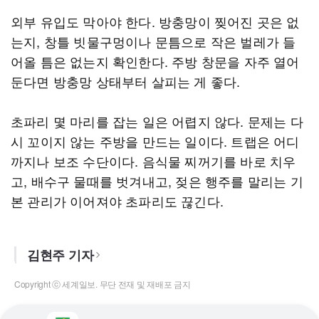
외부 유입도 막아야 한다. 방충망이 찢어진 곳은 없
는지, 창틀 빗물구멍이나 문틈으로 작은 벌레가 들
어올 틈은 없는지 확인한다. 주방 창문을 자주 열어
둔다면 방충망 상태부터 살피는 게 좋다.
초파리 몇 마리를 잡는 일은 어렵지 않다. 문제는 다
시 꼬이지 않는 주방을 만드는 일이다. 트랩은 어디
까지나 보조 수단이다. 음식물 찌꺼기를 바로 치우
고, 배수구 물때를 벗겨내고, 젖은 행주를 말리는 기
본 관리가 이어져야 초파리도 끊긴다.
김현주 기자
Copyright ⓒ 세계일보. 무단 전재 및 재배포 금지