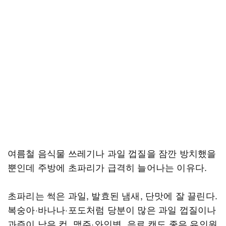
여름철 음식물 쓰레기나 과일 껍질을 잠깐 방치했을
뿐인데 주방에 초파리가 급격히 늘어나는 이유다.
초파리는 썩은 과일, 발효된 냄새, 단맛에 잘 끌린다.
복숭아·바나나·포도처럼 당분이 많은 과일 껍질이나
과즙이 남은 컵, 맥주·와인병, 음료 캔도 좋은 유인원