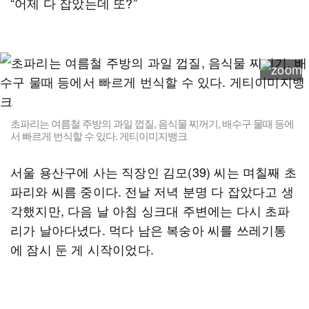
“어제 다 잡았는데 또?”
초파리는 여름철 주방의 과일 껍질, 음식물 찌꺼기, 배수구 물때 등에
서 빠르게 번식할 수 있다. 게티이미지뱅크
서울 용산구에 사는 직장인 김모(39) 씨는 며칠째 초
파리와 씨름 중이다. 전날 저녁 분명 다 잡았다고 생
각했지만, 다음 날 아침 싱크대 주변에는 다시 초파
리가 날아다녔다. 먹다 남은 복숭아 씨를 쓰레기통
에 잠시 둔 게 시작이었다.