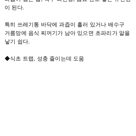
이 된다.
특히 쓰레기통 바닥에 과즙이 흘러 있거나 배수구
거름망에 음식 찌꺼기가 남아 있으면 초파리가 알을
낳기 쉽다.
◆식초 트랩, 성충 줄이는데 도움