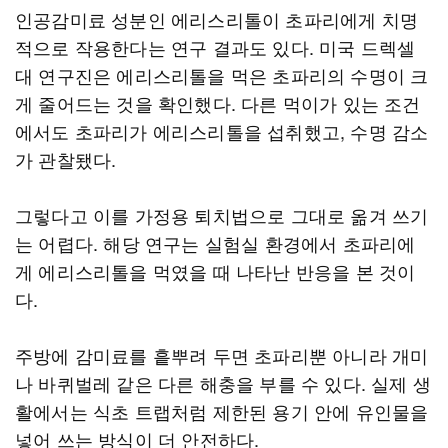
인공감미료 성분인 에리스리톨이 초파리에게 치명
적으로 작용한다는 연구 결과도 있다. 미국 드렉셀
대 연구진은 에리스리톨을 먹은 초파리의 수명이 크
게 줄어드는 것을 확인했다. 다른 먹이가 있는 조건
에서도 초파리가 에리스리톨을 섭취했고, 수명 감소
가 관찰됐다.
그렇다고 이를 가정용 퇴치법으로 그대로 옮겨 쓰기
는 어렵다. 해당 연구는 실험실 환경에서 초파리에
게 에리스리톨을 먹였을 때 나타난 반응을 본 것이
다.
주방에 감미료를 흩뿌려 두면 초파리뿐 아니라 개미
나 바퀴벌레 같은 다른 해충을 부를 수 있다. 실제 생
활에서는 식초 트랩처럼 제한된 용기 안에 유인물을
넣어 쓰는 방식이 더 안전하다.