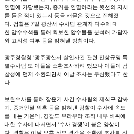
인멸에 가담했는지, 증거를 인멸하라는 윗선의 지시
를 들은 적이 있는지 등을 캐물은 것으로 전해졌
다. 검찰은 7일 광산서 수사팀 관계자 다수에 대
한 압수수색을 통해 확보한 압수물을 분석해 가담자
와 고의성 여부 등을 밝혀낼 방침이다.
광주경찰청 ‘광주광산서 살인사건 관련 진상규명 특
별수사팀’도 이들을 소환조사하려 했으나 이들이 검
찰청에 먼저 소환되면서 이날 조사는 무산됐다고 한
다.
보완수사를 통해 장윤기 사건 수사팀의 제식구 감싸
기, 증거인멸 의혹 등을 밝혀낸 검찰이 수사에 속도
를 내는 가운데, 경찰도 부랴부랴 조직 내부 비위에
대한 수사에 나서면서 ‘수사 경쟁’이 붙은 양상이
다. 경찰은 이날 오후 장모 경감을 소환해 조사를 진