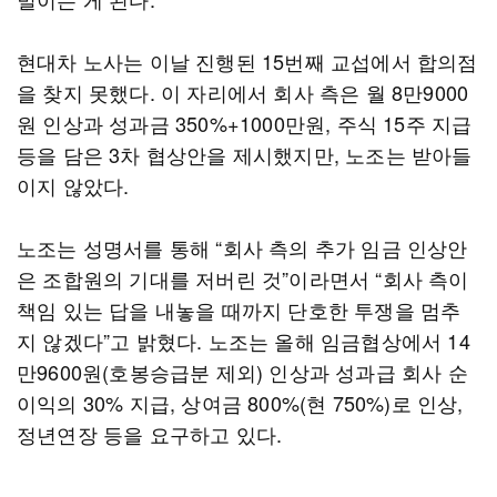
현대차 노사는 이날 진행된 15번째 교섭에서 합의점
을 찾지 못했다. 이 자리에서 회사 측은 월 8만9000
원 인상과 성과금 350%+1000만원, 주식 15주 지급
등을 담은 3차 협상안을 제시했지만, 노조는 받아들
이지 않았다.
노조는 성명서를 통해 “회사 측의 추가 임금 인상안
은 조합원의 기대를 저버린 것”이라면서 “회사 측이
책임 있는 답을 내놓을 때까지 단호한 투쟁을 멈추
지 않겠다”고 밝혔다. 노조는 올해 임금협상에서 14
만9600원(호봉승급분 제외) 인상과 성과급 회사 순
이익의 30% 지급, 상여금 800%(현 750%)로 인상,
정년연장 등을 요구하고 있다.