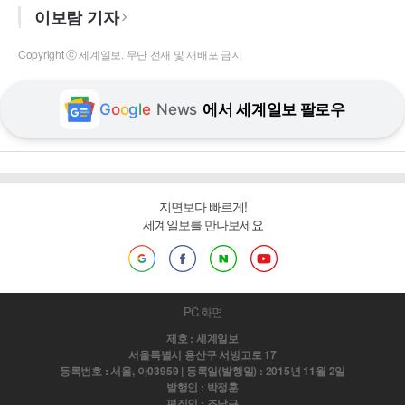
이보람 기자
Copyright ⓒ 세계일보. 무단 전재 및 재배포 금지
G
o
o
g
l
e
News
에서 세계일보 팔로우
지면보다 빠르게!
세계일보를 만나보세요
PC 화면
제호 : 세계일보
서울특별시 용산구 서빙고로 17
등록번호 : 서울, 아03959 | 등록일(발행일) : 2015년 11월 2일
발행인 : 박정훈
편집인 : 조남규