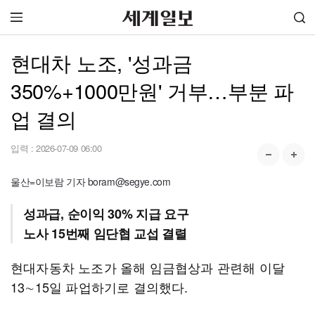
현대차 노조, '성과금
350%+1000만원' 거부…부분 파
업 결의
입력 :
2026-07-09 06:00
울산=이보람 기자 boram@segye.com
성과급, 순이익 30% 지급 요구
노사 15번째 임단협 교섭 결렬
현대자동차 노조가 올해 임금협상과 관련해 이달
13∼15일 파업하기로 결의했다.