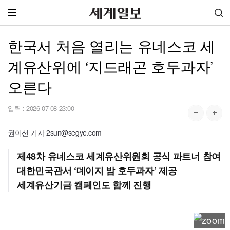
한국서 처음 열리는 유네스코 세
계유산위에 ‘지드래곤 호두과자’
오른다
입력 :
2026-07-08 23:00
권이선 기자 2sun@segye.com
제48차 유네스코 세계유산위원회 공식 파트너 참여
대한민국관서 ‘데이지 밤 호두과자’ 제공
세계유산기금 캠페인도 함께 진행