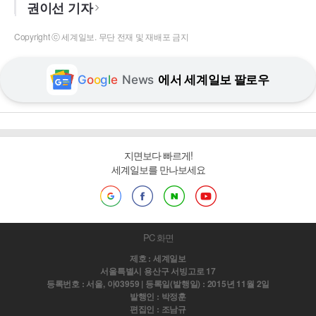
권이선 기자
Copyright ⓒ 세계일보. 무단 전재 및 재배포 금지
G
o
o
g
l
e
News
에서 세계일보 팔로우
지면보다 빠르게!
세계일보를 만나보세요
PC 화면
제호 : 세계일보
서울특별시 용산구 서빙고로 17
등록번호 : 서울, 아03959 | 등록일(발행일) : 2015년 11월 2일
발행인 : 박정훈
편집인 : 조남규