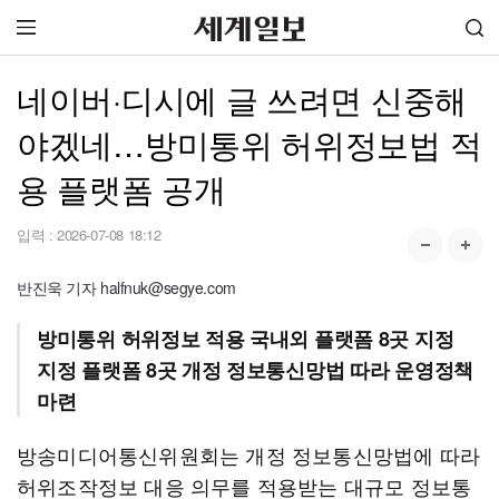
네이버·디시에 글 쓰려면 신중해
야겠네…방미통위 허위정보법 적
용 플랫폼 공개
입력 :
2026-07-08 18:12
반진욱 기자 halfnuk@segye.com
방미통위 허위정보 적용 국내외 플랫폼 8곳 지정
지정 플랫폼 8곳 개정 정보통신망법 따라 운영정책
마련
방송미디어통신위원회는 개정 정보통신망법에 따라
허위조작정보 대응 의무를 적용받는 대규모 정보통