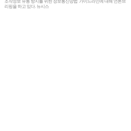
조작정보 유통 방지를 위한 정보통신망법’ 가이드라인에 대해 언론브
리핑을 하고 있다. 뉴시스