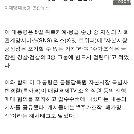
이재명 대통령. 연합뉴스
이 대통령은 8일 튀르키예·몽골 순방 중 자신의 사회
관계망서비스(SNS) 엑스(X·옛 트위터)에 “자본시장
공정성은 포기할 수 없는 가치”라며 “주가조작은 금
감원·경찰·검찰의 3중 그물에 반드시 걸린다”고 적었
다.
이와 함께 이 대통령은 금융감독원 자본시장 특별사
법경찰(특사경)이 매일경제TV 소속 직원 등의 선행
매매 혐의를 포착하고 압수수색에 나섰다는 내용의
기사를 공유했다. 게시물에는 ‘#주가조작_패가망
신’이라는 해시태그도 달았다.