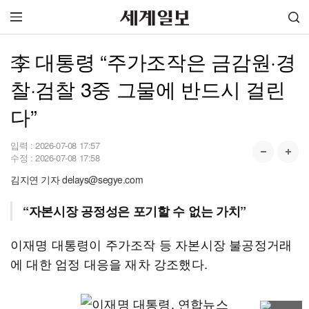
李 대통령 “주가조작은 금감원·경
찰·검찰 3중 그물에 반드시 걸린
다”
입력 :
2026-07-08 17:57
수정 :
2026-07-08 17:58
김지연 기자 delays@segye.com
“자본시장 공정성은 포기할 수 없는 가치”
이재명 대통령이 주가조작 등 자본시장 불공정거래
에 대한 엄정 대응을 재차 강조했다.