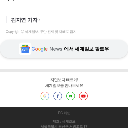
김지연 기자
Copyright ⓒ 세계일보. 무단 전재 및 재배포 금지
G
o
o
g
l
e
News
에서 세계일보 팔로우
지면보다 빠르게!
세계일보를 만나보세요
PC 화면
제호 : 세계일보
서울특별시 용산구 서빙고로 17