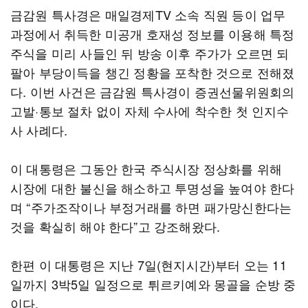
금감원 특사경은 매일경제TV 소속 직원 등이 업무
과정에서 취득한 미공개 호재성 정보를 이용해 특정
주식을 미리 사들인 뒤 방송 이후 주가가 오르면 되
팔아 부당이득을 챙긴 정황을 포착한 것으로 전해졌
다. 이번 사건은 금감원 특사경이 증권선물위원회의
고발·통보 절차 없이 자체 수사에 착수한 첫 인지수
사 사례다.
이 대통령은 그동안 한국 주식시장 정상화를 위해
시장에 대한 불신을 해소하고 투명성을 높여야 한다
며 “주가조작이나 부정거래를 하면 패가망신한다는
것을 확실히 해야 한다”고 강조해왔다.
한편 이 대통령은 지난 7일(현지시간)부터 오는 11
일까지 3박5일 일정으로 튀르키예와 몽골을 순방 중
이다.