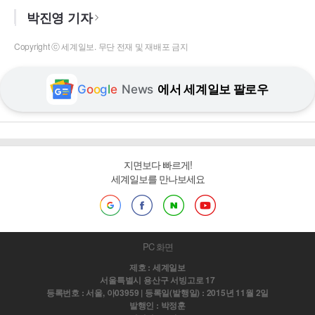
박진영 기자
Copyright ⓒ 세계일보. 무단 전재 및 재배포 금지
G
o
o
g
l
e
News
에서 세계일보 팔로우
지면보다 빠르게!
세계일보를 만나보세요
PC 화면
제호 : 세계일보
서울특별시 용산구 서빙고로 17
등록번호 : 서울, 아03959 | 등록일(발행일) : 2015년 11월 2일
발행인 : 박정훈