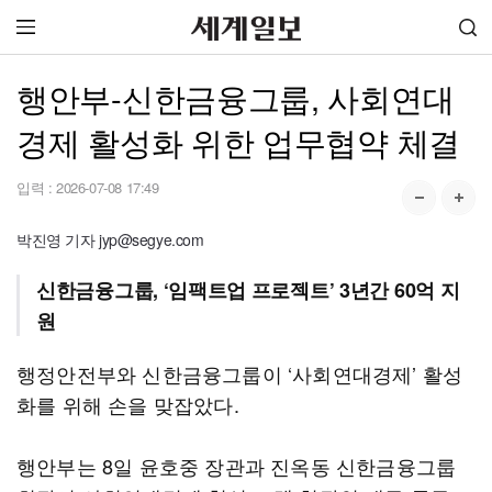
행안부-신한금융그룹, 사회연대
경제 활성화 위한 업무협약 체결
입력 :
2026-07-08 17:49
박진영 기자 jyp@segye.com
신한금융그룹, ‘임팩트업 프로젝트’ 3년간 60억 지
원
행정안전부와 신한금융그룹이 ‘사회연대경제’ 활성
화를 위해 손을 맞잡았다.
행안부는 8일 윤호중 장관과 진옥동 신한금융그룹