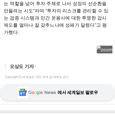
는 역할을 넘어 투자 주체로 나서 성장의 선순환을
만들려는 시도”라며 “투자의 리스크를 관리할 수 있
는 검증 시스템과 민간 운용사에 대한 투명한 감시
제도를 얼마나 잘 갖추느냐에 성패가 달렸다”고 평
가했다.
오상도 기자
Copyright ⓒ 세계일보. 무단 전재 및 재배포 금지
G
o
o
g
l
e
News
에서 세계일보 팔로우