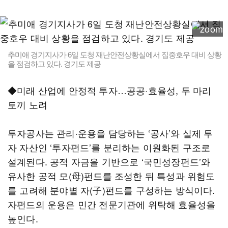
추미애 경기지사가 6일 도청 재난안전상황실에서 집중호우 대비 상황
을 점검하고 있다. 경기도 제공
◆미래 산업에 안정적 투자…공공·효율성, 두 마리
토끼 노려
투자공사는 관리·운용을 담당하는 ‘공사’와 실제 투
자 자산인 ‘투자펀드’를 분리하는 이원화된 구조로
설계된다. 공적 자금을 기반으로 ‘국민성장펀드’와
유사한 공적 모(母)펀드를 조성한 뒤 특성과 위험도
를 고려해 분야별 자(子)펀드를 구성하는 방식이다.
자펀드의 운용은 민간 전문기관에 위탁해 효율성을
높인다.