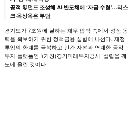
공적 母펀드 조성해 AI·반도체에 ‘자금 수혈’…리스
크·옥상옥은 부담
경기도가 7조원에 달하는 채무 압박 속에서 성장 동
력을 확보하기 위한 정책금융 실험에 나선다. 재정
투입의 한계를 극복하고 민간 자본과 연계한 공적
투자 플랫폼인 ‘(가칭)경기미래투자공사’ 설립을 궤
도에 올린 것이다.