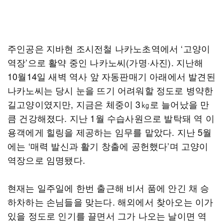
주인공은 지바현 조시전철 나카노초역에서 ‘고양이
역장’으로 활약 중인 나카노씨(가명·사진). 지난해
10월14일 새벽 역사 앞 자동판매기 아래에서 발견된
나카노씨는 당시 눈을 뜨기 어려워할 정도로 병약한
길고양이였지만, 지금은 체중이 3㎏로 늘어났을 만
큼 건강해졌다. 지난 1월 수습사원으로 발탁돼 역 이
용객에게 힐링을 제공하는 임무를 맡았다. 지난 5월
에는 ‘매력 발신과 활기 창출에 공헌했다’며 고양이
역장으로 임명됐다.
현재는 일주일에 한번 출근해 비서 품에 안긴 채 승
하차하는 손님들을 맞는다. 해외에서 찾아오는 이가
있을 정도로 인기를 끌면서 그가 나오는 날이면 역