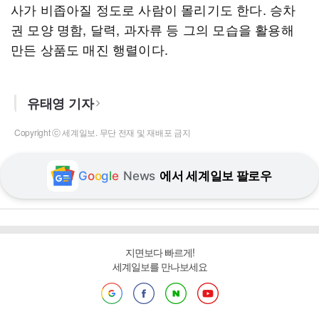
사가 비좁아질 정도로 사람이 몰리기도 한다. 승차
권 모양 명함, 달력, 과자류 등 그의 모습을 활용해
만든 상품도 매진 행렬이다.
유태영 기자
Copyright ⓒ 세계일보. 무단 전재 및 재배포 금지
G
o
o
g
l
e
News
에서 세계일보 팔로우
지면보다 빠르게!
세계일보를 만나보세요