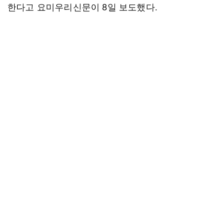
한다고 요미우리신문이 8일 보도했다.