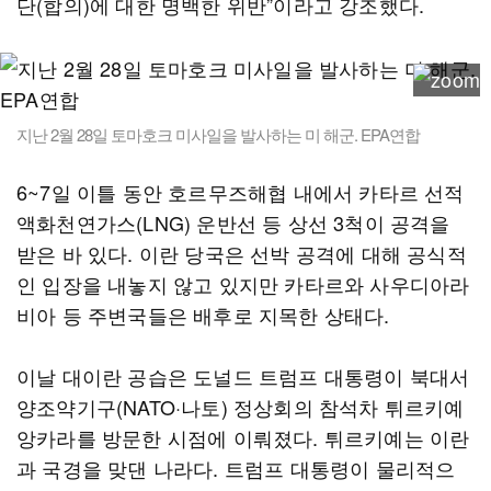
단(합의)에 대한 명백한 위반”이라고 강조했다.
지난 2월 28일 토마호크 미사일을 발사하는 미 해군. EPA연합
6~7일 이틀 동안 호르무즈해협 내에서 카타르 선적
액화천연가스(LNG) 운반선 등 상선 3척이 공격을
받은 바 있다. 이란 당국은 선박 공격에 대해 공식적
인 입장을 내놓지 않고 있지만 카타르와 사우디아라
비아 등 주변국들은 배후로 지목한 상태다.
이날 대이란 공습은 도널드 트럼프 대통령이 북대서
양조약기구(NATO·나토) 정상회의 참석차 튀르키예
앙카라를 방문한 시점에 이뤄졌다. 튀르키예는 이란
과 국경을 맞댄 나라다. 트럼프 대통령이 물리적으