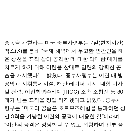
중동을 관할하는 미군 중부사령부는 7일(현지시간)
엑스(X)를 통해 “국제 해역에서 무고한 민간인을 태
운 상선을 표적 삼아 공격한 데 대한 막대한 대가를
치르게 하기 위해 이란을 상대로 일련의 강력한 공
습을 개시했다”고 밝혔다. 중부사령부는 이란 내 방
공망과 지휘통제시설, 해안 레이더 기지, 대함 미사
일 전력, 이란혁명수비대(IRGC) 소속 소형정 등 80
개가 넘는 표적을 정밀 타격했다고 밝혔다. 중부사
령부는 “미국의 공습은 호르무즈해협을 통과하던 상
선 3척을 겨냥한 이란의 공격에 대응한 것”이라며
“이란의 공격은 정당화될 수 없고 위험하며 전투 중