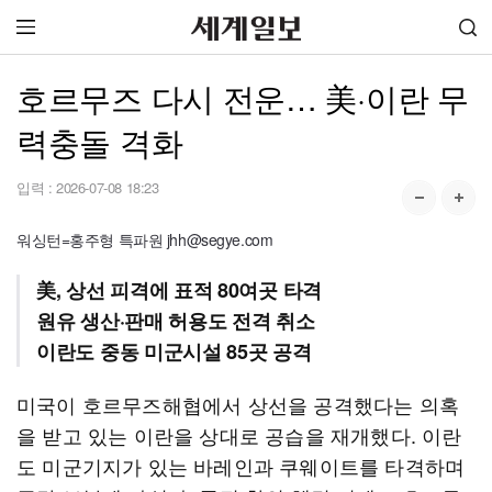
호르무즈 다시 전운… 美·이란 무
력충돌 격화
입력 :
2026-07-08 18:23
워싱턴=홍주형 특파원 jhh@segye.com
美, 상선 피격에 표적 80여곳 타격
원유 생산·판매 허용도 전격 취소
이란도 중동 미군시설 85곳 공격
미국이 호르무즈해협에서 상선을 공격했다는 의혹
을 받고 있는 이란을 상대로 공습을 재개했다. 이란
도 미군기지가 있는 바레인과 쿠웨이트를 타격하며