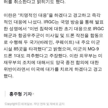
허를 취소한다고 밝히기도 했다.
이란은 “치명적인 대응”을 하겠다고 경고하고 즉각
적인 대응에 나섰다. IRGC는 국영 방송을 통해 발표
한 성명에서 “이번 침략에 대한 초기 대응으로 IRGC
해군과 항공우주군이 미사일 및 드론 작전을 합동으
로 수행해 두 국가(바레인, 쿠웨이트) 내 주요 미군
시설 85곳을 타격했다”고 밝혔으며, 미군의 MQ-9
드론 1대도 격추했다고 주장했다. 이란 외무부는 미
재무부의 조치에 대해서도 양국 종전 합의에 대한
위반이라면서 미국에 대가를 치르게 하겠다고 경고
했다.
홍주형 기자
Copyright ⓒ 세계일보. 무단 전재 및 재배포 금지