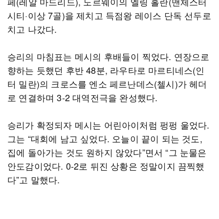
페(레알 마드리드), 노르웨이의 엘링 홀란(맨체스터
시티·이상 7골)을 제치고 득점왕 레이스 단독 선두로
치고 나갔다.
승리의 마침표는 메시의 후배들이 찍었다. 연장으로
향하는 듯했던 후반 48분, 라우타로 마르티네스(인
터 밀란)의 크로스를 엔소 페르난데스(첼시)가 헤더
로 연결하며 3-2 대역전극을 완성했다.
승리가 확정되자 메시는 어린아이처럼 펑펑 울었다.
그는 “대회에 남고 싶었다. 오늘이 끝이 되는 것도,
집에 돌아가는 것도 원하지 않았다”면서 “그 눈물은
안도감이었다. 0-2로 뒤진 상황은 정말이지 끔찍했
다”고 말했다.