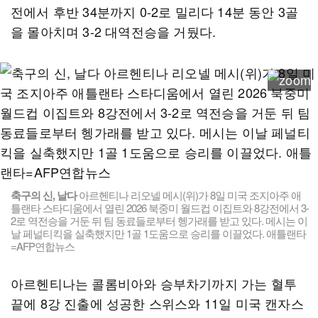
전에서 후반 34분까지 0-2로 밀리다 14분 동안 3골
을 몰아치며 3-2 대역전승을 거뒀다.
축구의 신, 날다
아르헨티나 리오넬 메시(위)가 8일 미국 조지아주 애
틀랜타 스타디움에서 열린 2026 북중미 월드컵 이집트와 8강전에서 3-
2로 역전승을 거둔 뒤 팀 동료들로부터 헹가래를 받고 있다. 메시는 이
날 페널티킥을 실축했지만 1골 1도움으로 승리를 이끌었다. 애틀랜타
=AFP연합뉴스
아르헨티나는 콜롬비아와 승부차기까지 가는 혈투
끝에 8강 진출에 성공한 스위스와 11일 미국 캔자스