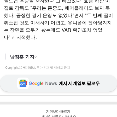
월드컵 우승을 축하한다”고 비꼬았다. 호셈 하산 이
집트 감독도 “우리는 존중도, 페어플레이도 보지 못
했다. 공정한 경기 운영도 없었다”면서 “두 번째 골이
취소된 것도 이해하기 어렵고, 유니폼이 잡아당겨지
는 장면을 모두가 봤는데도 VAR 확인조차 없었
다”고 지적했다.
남정훈 기자
Copyright ⓒ 세계일보. 무단 전재 및 재배포 금지
G
o
o
g
l
e
News
에서 세계일보 팔로우
지면보다 빠르게!
세계일보를 만나보세요