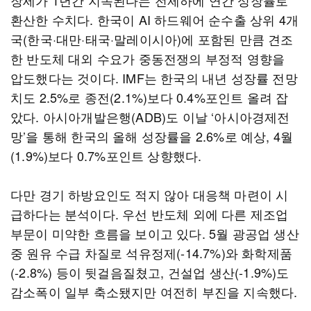
장세가 1년간 지속된다는 전제하에 연간 성장률로
환산한 수치다. 한국이 AI 하드웨어 순수출 상위 4개
국(한국·대만·태국·말레이시아)에 포함된 만큼 견조
한 반도체 대외 수요가 중동전쟁의 부정적 영향을
압도했다는 것이다. IMF는 한국의 내년 성장률 전망
치도 2.5%로 종전(2.1%)보다 0.4%포인트 올려 잡
았다. 아시아개발은행(ADB)도 이날 ‘아시아경제전
망’을 통해 한국의 올해 성장률을 2.6%로 예상, 4월
(1.9%)보다 0.7%포인트 상향했다.
다만 경기 하방요인도 적지 않아 대응책 마련이 시
급하다는 분석이다. 우선 반도체 외에 다른 제조업
부문이 미약한 흐름을 보이고 있다. 5월 광공업 생산
중 원유 수급 차질로 석유정제(-14.7%)와 화학제품
(-2.8%) 등이 뒷걸음질쳤고, 건설업 생산(-1.9%)도
감소폭이 일부 축소됐지만 여전히 부진을 지속했다.