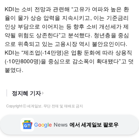
KDI는 소비 전망과 관련해 “고유가 여파와 높은 환
율이 물가 상승 압력을 지속시키고, 이는 기준금리
인상 부담으로 이어지는 등 향후 소비 개선세가 제
약될 위험도 상존한다”고 분석했다. 청년층을 중심
으로 위축되고 있는 고용시장 역시 불안요인이다.
KDI는 “제조업(-14만명)은 업황 둔화에 따라 상용직
(-10만8000명)을 중심으로 감소폭이 확대됐다”고 덧
붙였다.
정지혜 기자
Copyright ⓒ 세계일보. 무단 전재 및 재배포 금지
G
o
o
g
l
e
News
에서 세계일보 팔로우