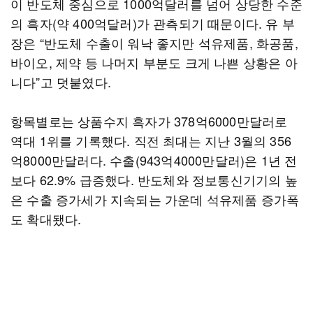
이 반도체 중심으로 1000억달러를 넘어 상당한 수준
의 흑자(약 400억달러)가 관측되기 때문이다. 유 부
장은 “반도체 수출이 워낙 좋지만 석유제품, 화공품,
바이오, 제약 등 나머지 부분도 크게 나쁜 상황은 아
니다”고 덧붙였다.
항목별로는 상품수지 흑자가 378억6000만달러로
역대 1위를 기록했다. 직전 최대는 지난 3월의 356
억8000만달러다. 수출(943억4000만달러)은 1년 전
보다 62.9% 급증했다. 반도체와 정보통신기기의 높
은 수출 증가세가 지속되는 가운데 석유제품 증가폭
도 확대됐다.