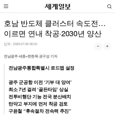
호남 반도체 클러스터 속도전…
이르면 연내 착공·2030년 양산
입력 :
2026-07-09 06:00
전남광주·세종=한현묵·권구성 기자
전남광주통합특별시 로드맵 설정
광주 군공항 이전 ‘기부 대 양여’
최소 7년 걸려 ‘골든타임’ 상실
전투비행단 기능 전국 분산배치
탄약고 부지에 먼저 착공 검토
구윤철 “후속절차 전속력 추진”