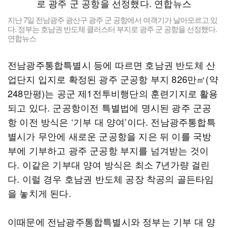
지난 7일 전남광주 광산구 광주 군 공항에서 여객기가 날아오르고 있
다. 정부는 호남권 반도체 클러스터 부지로 광주 군 공항을 선정했다.
연합뉴스
전남광주통합특별시 등에 따르면 호남권 반도체 산
업단지 입지로 확정된 광주 군공항 부지 826만㎡(약
248만평)는 공군 제1전투비행단의 훈련기지로 활용
되고 있다. 군공항이전 특별법에 명시된 광주 군공
항 이전 방식은 ‘기부 대 양여’이다. 전남광주통합특
별시가 무안에 새로운 군공항을 지은 뒤 이를 국방
부에 기부하고 광주 군공항 부지를 넘겨받는 것이
다. 이같은 기부대 양여 방식은 최소 7년가량 걸린
다. 이럴 경우 호남권 반도체 공장 착공의 골든타임
을 놓치게 된다.
이때문에 전남광주통합특별시와 정부는 기부 대 양