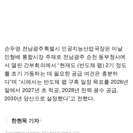
손두영 전남광주특별시 인공지능산업국장은 이날
민형배 통합시장 주재로 전남광주 순천 동부청사에
서 열린 간부회의에서 “현재도 (반도체 팹) 2기 정도
를 초기 가동하는 데 필요한 공급 여건은 충분하
다”며 “시에서는 반도체 팹 구축 일정 목표를 2026년
말에서 2027년 초 착공, 2028년 전력·용수 공급,
2030년 양산으로 설정했다”고 전했다.
한현묵 기자
Copyright ⓒ 세계일보. 무단 전재 및 재배포 금지