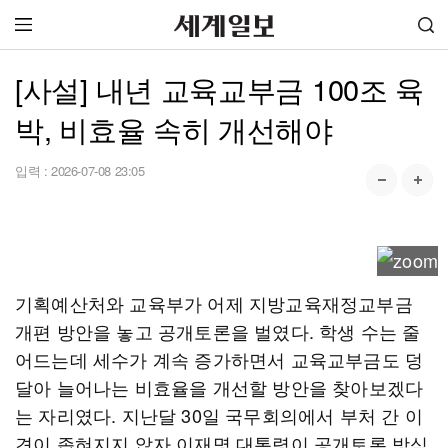
[사설] 내년 교육교부금 100조 육
박, 비효율 속히 개선해야
입력 :
2026-07-08 23:05
기획예산처와 교육부가 어제 지방교육재정교부금
개편 방안을 놓고 공개토론을 벌였다. 학생 수는 줄
어드는데 세수가 계속 증가하면서 교육교부금도 덩
달아 늘어나는 비효율을 개선할 방안을 찾아보겠다
는 자리였다. 지난달 30일 국무회의에서 부처 간 이
견이 좁혀지지 않자 이재명 대통령이 공개토론 방식