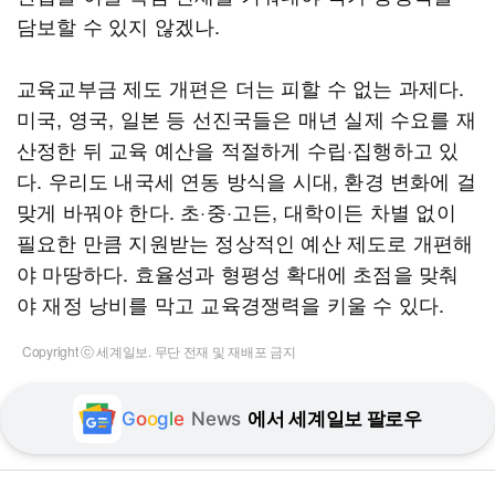
담보할 수 있지 않겠나.
교육교부금 제도 개편은 더는 피할 수 없는 과제다.
미국, 영국, 일본 등 선진국들은 매년 실제 수요를 재
산정한 뒤 교육 예산을 적절하게 수립·집행하고 있
다. 우리도 내국세 연동 방식을 시대, 환경 변화에 걸
맞게 바꿔야 한다. 초·중·고든, 대학이든 차별 없이
필요한 만큼 지원받는 정상적인 예산 제도로 개편해
야 마땅하다. 효율성과 형평성 확대에 초점을 맞춰
야 재정 낭비를 막고 교육경쟁력을 키울 수 있다.
Copyright ⓒ 세계일보. 무단 전재 및 재배포 금지
G
o
o
g
l
e
News
에서 세계일보 팔로우