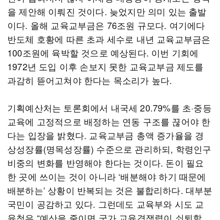
을 제안해 이뤄진 것이다. 늦었지만 의미 있는 출발
이다. 올해 교육교부금은 76조원 규모다. 여기에다
반도체 호황에 따른 초과 세수로 내년 교육교부금은
100조원에 육박할 것으로 예상된다. 이번 기회에
1972년 도입 이후 손보지 못한 교육교부금 제도를
과감히 뜯어고쳐야 한다는 목소리가 높다.
기획예산처는 토론회에서 내국세 20.79%를 초·중등
교육에 고정적으로 배정하는 연동 구조를 끊어야 한
다는 입장을 밝혔다. 교육교부금 총액 증가율을 경
상성장률(명목성장률) 수준으로 관리하되, 학령인구
비중의 변화를 반영해야 한다는 것이다. 돈이 필요
한 곳에 쓰이는 것이 아니라 ‘배분해야 하기 때문에
배분하는’ 상황이 반복되는 것은 불합리하다. 대부분
국민이 공감하고 있다. 그런데도 교육부와 시도 교
육청은 “예산을 줄이면 국가 교육경쟁력이 쇠퇴할