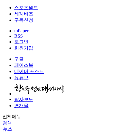
스포츠월드
세계비즈
구독신청
mPaper
RSS
로그인
회원가입
구글
페이스북
네이버 포스트
유튜브
탐사보도
연재물
전체메뉴
검색
뉴스