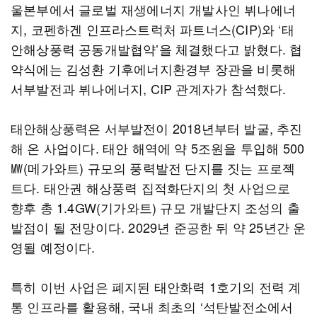
울본부에서 글로벌 재생에너지 개발사인 뷔나에너
지, 코펜하겐 인프라스트럭처 파트너스(CIP)와 ‘태
안해상풍력 공동개발협약’을 체결했다고 밝혔다. 협
약식에는 김성환 기후에너지환경부 장관을 비롯해
서부발전과 뷔나에너지, CIP 관계자가 참석했다.
태안해상풍력은 서부발전이 2018년부터 발굴, 추진
해 온 사업이다. 태안 해역에 약 5조원을 투입해 500
㎿(메가와트) 규모의 풍력발전 단지를 짓는 프로젝
트다. 태안권 해상풍력 집적화단지의 첫 사업으로
향후 총 1.4GW(기가와트) 규모 개발단지 조성의 출
발점이 될 전망이다. 2029년 준공한 뒤 약 25년간 운
영될 예정이다.
특히 이번 사업은 폐지된 태안화력 1호기의 전력 계
통 인프라를 활용해, 국내 최초의 ‘석탄발전소에서