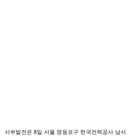
서부발전은 8일 서울 영등포구 한국전력공사 남서