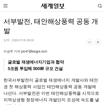
서부발전, 태안해상풍력 공동 개
발
입력 :
2026-07-09 06:00
이승주 기자 joo47@segye.com
글로벌 재생에너지기업과 협약
5조원 투입해 500㎿ 규모 건설
한국서부발전이 글로벌 재생에너지 개발사와 태안
권 첫 해상풍력 사업인 태안해상풍력 공동 개발에
나선다. 서부발전은 이번 태안해상풍력을 시작으로
지역상생형 청정에너지 개발단지 조성에 속도를 낼