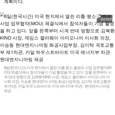
계획이다.
8일(한국시간) 미국 현지에서 열린 리튬·붕소 플랜트 사업 업무협약(M
OU) 체결식에서 참석자들이 기념 촬영을 하고 있다. 앞줄 왼쪽부터 시
계 반대 방향으로 김복환 KIND 사장, 제임스 캘러웨이 아이오니어 이
사회 의장, 이승동 현대엔지니어링 화공사업부장, 김이탁 국토교통부
제1차관, 카일 하우스트바이트 미국 에너지부 차관. 현대엔지니어링
제공