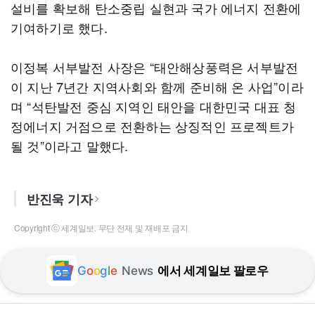
설비를 확보해 탄소중립 실현과 국가 에너지 전환에
기여하기로 했다.
이정복 서부발전 사장은 “태안해상풍력은 서부발전
이 지난 7년간 지역사회와 함께 준비해 온 사업”이라
며 “석탄발전 중심 지역인 태안을 대한민국 대표 청
정에너지 거점으로 전환하는 상징적인 프로젝트가
될 것”이라고 말했다.
반진욱 기자
Copyright ⓒ 세계일보. 무단 전재 및 재배포 금지
G
o
o
g
l
e
News
에서 세계일보 팔로우