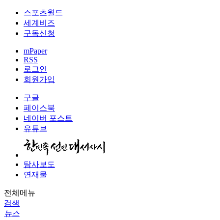
스포츠월드
세계비즈
구독신청
mPaper
RSS
로그인
회원가입
구글
페이스북
네이버 포스트
유튜브
탐사보도
연재물
전체메뉴
검색
뉴스