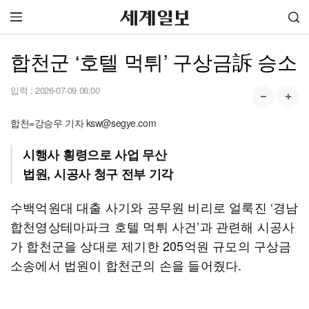
합천군 ‘호텔 먹튀’ 구상금訴 승소
입력 :
2026-07-09 06:00
합천=강승우 기자 ksw@segye.com
시행사 횡령으로 사업 무산
법원, 시공사 청구 전부 기각
수백억원대 대출 사기와 공무원 비리로 얼룩진 ‘경남
합천영상테마파크 호텔 먹튀 사건’과 관련해 시공사
가 합천군을 상대로 제기한 205억원 규모의 구상금
소송에서 법원이 합천군의 손을 들어줬다.