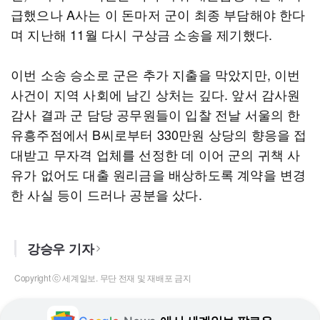
급했으나 A사는 이 돈마저 군이 최종 부담해야 한다
며 지난해 11월 다시 구상금 소송을 제기했다.
이번 소송 승소로 군은 추가 지출을 막았지만, 이번
사건이 지역 사회에 남긴 상처는 깊다. 앞서 감사원
감사 결과 군 담당 공무원들이 입찰 전날 서울의 한
유흥주점에서 B씨로부터 330만원 상당의 향응을 접
대받고 무자격 업체를 선정한 데 이어 군의 귀책 사
유가 없어도 대출 원리금을 배상하도록 계약을 변경
한 사실 등이 드러나 공분을 샀다.
강승우 기자
Copyright ⓒ 세계일보. 무단 전재 및 재배포 금지