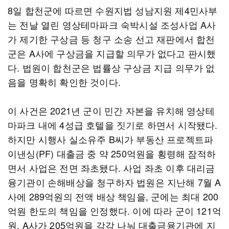
8일 합천군에 따르면 수원지법 성남지원 제4민사부
는 전날 열린 영상테마파크 숙박시설 조성사업 A사
가 제기한 구상금 등 청구 소송 선고 재판에서 합천
군은 A사에 구상금을 지급할 의무가 없다고 판시했
다. 법원이 합천군은 법률상 구상금 지급 의무가 없
음을 명확히 확인한 것이다.
이 사건은 2021년 군이 민간 자본을 유치해 영상테
마파크 내에 4성급 호텔을 짓기로 하면서 시작됐다.
하지만 시행사 실소유주 B씨가 부동산 프로젝트파
이낸싱(PF) 대출금 중 약 250억원을 횡령해 잠적하
면서 사업은 전면 좌초됐다. 사업 좌초 이후 대리금
융기관이 손해배상을 청구하자 법원은 지난해 7월 A
사에 289억원의 전액 배상 책임을, 군에는 최대 200
억원 한도의 책임을 인정했다. 이에 따라 군이 121억
원, A사가 205억원을 각각 나눠 대출금융기관에 지