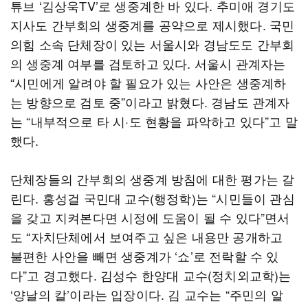
튜브 ‘김상욱TV’로 생중계한 바 있다. 추미애 경기도
지사도 간부회의 생중계를 공약으로 제시했다. 국민
의힘 소속 단체장이 있는 서울시와 경남도도 간부회
의 생중계 여부를 검토하고 있다. 서울시 관계자는
“시민에게 알려야 할 필요가 있는 사안은 생중계하
는 방향으로 검토 중”이라고 밝혔다. 경남도 관계자
는 “내부적으로 타 시·도 현황을 파악하고 있다”고 말
했다.
단체장들의 간부회의 생중계 방침에 대한 평가는 갈
린다. 홍성걸 국민대 교수(행정학)는 “시민들이 관심
을 갖고 지켜본다면 시정에 도움이 될 수 있다”면서
도 “자치단체에서 보여주고 싶은 내용만 공개하고
불편한 사안을 빼면 생중계가 ‘쇼’로 전락할 수 있
다”고 경고했다. 김성수 한양대 교수(정치외교학)는
‘양날의 칼’이라는 입장이다. 김 교수는 “주민의 알