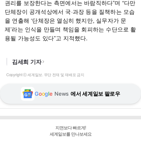
권리를 보장한다는 측면에서는 바람직하다”며 “다만
단체장이 공개석상에서 국·과장 등을 질책하는 모습
을 연출해 ‘단체장은 열심히 했지만, 실무자가 문
제’라는 인식을 만들며 책임을 회피하는 수단으로 활
용될 가능성도 있다”고 지적했다.
김세희 기자
Copyright ⓒ 세계일보. 무단 전재 및 재배포 금지
G
o
o
g
l
e
News
에서 세계일보 팔로우
지면보다 빠르게!
세계일보를 만나보세요