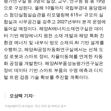
평가연구실 등 3명의 실장, 교수, 연구원 등 총 19명
으로 구성된다. 올해 10월까지 국립부경대 용당캠퍼
스 첨단실험실습관을 리모델링해 615㎡ 규모의 실
험실과 사무공간을 갖추고 2027년부터 본격 운영에
들어갈 예정이다. 해양AI에너지소재연구실은 데이
터 기반 해양에너지 원천 소재 개발과 해양 특화 친
환경 에너지 및 내부식·방오 소재의 AI 기반 설계를
수행하고, 해양AI공정자동화연구실에서는 선체 도
장 로봇과 스마트 정비, 자율이동체를 연계한 자동
화 공정을 개발한다. 해양AI부품성능평가연구실은
정비 데이터 기반 스마트 부품의 수명 예측과 디지
털 트윈 검증 기술 확보를 추진할 계획이다.
오성택 기자
Copyright ⓒ 세계일보. 무단 전재 및 재배포 금지