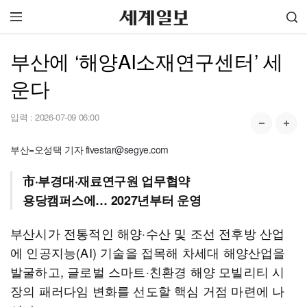
부산에 ‘해양AI소재연구센터’ 세
운다
입력 :
2026-07-09 06:00
부산=오성택 기자 fivestar@segye.com
市·부경대·재료연구원 업무협약
용당캠퍼스에… 2027년부터 운영
부산시가 전통적인 해양·수산 및 조선 전후방 산업
에 인공지능(AI) 기술을 접목해 차세대 해양산업을
발굴하고, 글로벌 스마트·친환경 해양 모빌리티 시
장의 패러다임 변화를 선도할 핵심 거점 마련에 나